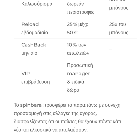
Καλωσόρισμα
δωρεάν
μπόνους
περιστροφές
Reload
25 % μέχρι
25x του
εβδομαδιαίο
50 €
μπόνους
CashBack
10 % των
–
μηνιαίο
απωλειών
Προσωπική
VIP
manager
–
επιβράβευση
& ειδικά
δώρα
Το spinbara προσφέρει τα παραπάνω με συνεχή
προσαρμογή στις αλλαγές της αγοράς,
διασφαλίζοντας ότι οι παίκτες θα έχουν πάντα κάτι
νέο και ελκυστικό να απολαύσουν.