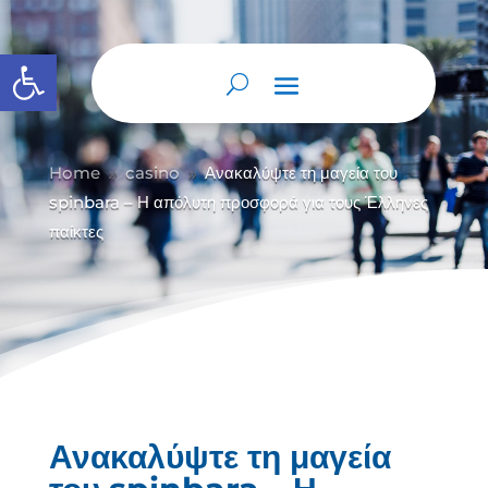
Abrir barra de herramientas
Home
casino
Ανακαλύψτε τη μαγεία του
9
9
spinbara – Η απόλυτη προσφορά για τους Έλληνες
παίκτες
Ανακαλύψτε τη μαγεία