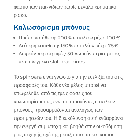
φάσμα των παιχνιδιών χωρίς μεγάλο χρηματικό
ρίσκο.
Καλωσόρισμα μπόνους
Πρώτη κατάθεση: 200 % επιπλέον μέχρι 100 €
Δεύτερη κατάθεση: 150 % επιπλέον μέχρι 75 €
Δωρεάν περιστροφές: 50 δωρεάν περιστροφές
σε επιλεγμένα slot machines
Το spinbara είναι γνωστό για την ευελιξία του στις
προσφορές του. Κάθε νέο μέλος μπορεί να
επωφεληθεί από τις τρεις φάσεις του
καλωσορίσματος, ενώ οι παραγόντες επιπλέον
μπόνους προσαρμόζονται αναλόγως των
προτιμήσεών του. Η διευκόλυνση αυτή ενθαρρύνει
την ενεργή συμμετοχή και βοηθά στην οικοδόμηση
μιας ισχυρής σχέσης μεταξύ του παίκτη και του