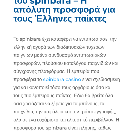
του spinbara – Η
απόλυτη προσφορά για
τους Έλληνες παίκτες
Το spinbara έχει καταφέρει να εντυπωσιάσει την
ελληνική αγορά των διαδικτυακών τυχερών
παιγνίων με ένα συνδυασμό εντυπωσιακών
προσφορών, πλούσιου καταλόγου παιχνιδιών και
σύγχρονης πλατφόρμας. Η εμπειρία που
προσφέρει το
spinbara casino
είναι σχεδιασμένη
για να ικανοποιεί τόσο τους αρχάριους όσο και
τους πιο έμπειρους παίκτες. Εδώ θα βρείτε όλα
όσα χρειάζεται να ξέρετε για τα μπόνους, τα
παιχνίδια, την ασφάλεια και τον τρόπο εγγραφής,
όλα σε ένα ευχάριστο και ελκυστικό περιβάλλον. Η
προσφορά του spinbara είναι πλήρης, καθώς