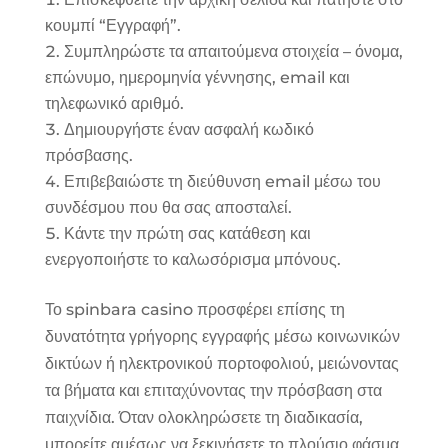
κουμπί “Εγγραφή”.
Συμπληρώστε τα απαιτούμενα στοιχεία – όνομα,
επώνυμο, ημερομηνία γέννησης, email και
τηλεφωνικό αριθμό.
Δημιουργήστε έναν ασφαλή κωδικό
πρόσβασης.
Επιβεβαιώστε τη διεύθυνση email μέσω του
συνδέσμου που θα σας αποσταλεί.
Κάντε την πρώτη σας κατάθεση και
ενεργοποιήστε το καλωσόρισμα μπόνους.
Το spinbara casino προσφέρει επίσης τη
δυνατότητα γρήγορης εγγραφής μέσω κοινωνικών
δικτύων ή ηλεκτρονικού πορτοφολιού, μειώνοντας
τα βήματα και επιταχύνοντας την πρόσβαση στα
παιχνίδια. Όταν ολοκληρώσετε τη διαδικασία,
μπορείτε αμέσως να ξεκινήσετε το πλούσιο φάσμα