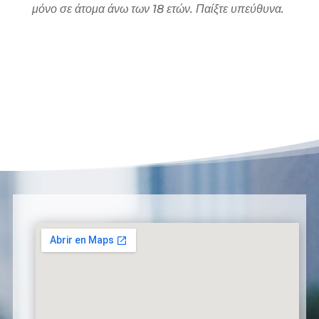
μόνο σε άτομα άνω των 18 ετών. Παίξτε υπεύθυνα.