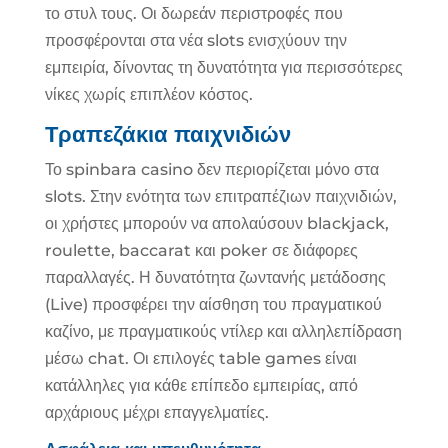
το στυλ τους. Οι δωρεάν περιστροφές που
προσφέρονται στα νέα slots ενισχύουν την
εμπειρία, δίνοντας τη δυνατότητα για περισσότερες
νίκες χωρίς επιπλέον κόστος.
Τραπεζάκια παιχνιδιών
Το spinbara casino δεν περιορίζεται μόνο στα
slots. Στην ενότητα των επιτραπέζιων παιχνιδιών,
οι χρήστες μπορούν να απολαύσουν blackjack,
roulette, baccarat και poker σε διάφορες
παραλλαγές. Η δυνατότητα ζωντανής μετάδοσης
(Live) προσφέρει την αίσθηση του πραγματικού
καζίνο, με πραγματικούς ντίλερ και αλληλεπίδραση
μέσω chat. Οι επιλογές table games είναι
κατάλληλες για κάθε επίπεδο εμπειρίας, από
αρχάριους μέχρι επαγγελματίες.