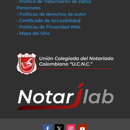
• Política de Tratamiento de Datos
Personales
• Políticas de derechos de autor
• Certificado de Accesibilidad
• Políticas de Privacidad Web
• Mapa del Sitio