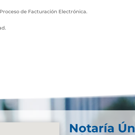
 Proceso de Facturación Electrónica.
ad.
Notaría Ún