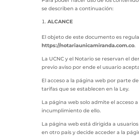
Para poder hacer uso de los contenidos
se describen a continuación:
ALCANCE
El objeto de este documento es regular 
https://notariaunicamiranda.com.co
.
La UCNC y el Notario se reservan el de
previo aviso por ende el usuario acept
El acceso a la página web por parte del 
tarifas que se establecen en la Ley.
La página web solo admite el acceso a
incumplimiento de ello.
La página web está dirigida a usuarios 
en otro país y decide acceder a la pág