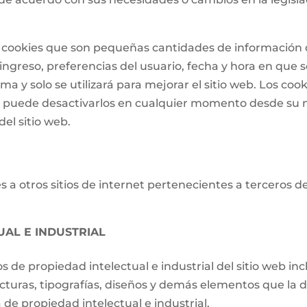
 de cookies que son pequeñas cantidades de informació
ngreso, preferencias del usuario, fecha y hora en que se 
a y solo se utilizará para mejorar el sitio web. Los cook
o puede desactivarlos en cualquier momento desde su 
el sitio web.
 a otros sitios de internet pertenecientes a terceros d
UAL E INDUSTRIAL
os de propiedad intelectual e industrial del sitio web i
ucturas, tipografías, diseños y demás elementos que la d
de propiedad intelectual e industrial.