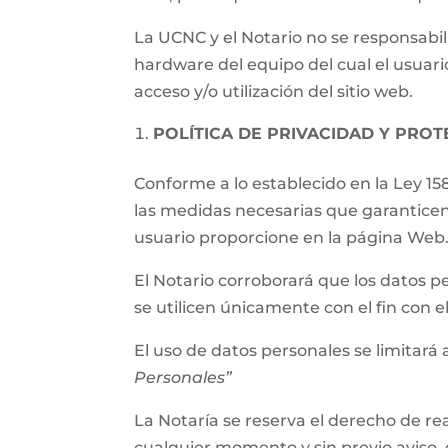
La UCNC y el Notario no se responsabil
hardware del equipo del cual el usuari
acceso y/o utilización del sitio web.
POLÍTICA DE PRIVACIDAD Y PRO
Conforme a lo establecido en la Ley 15
las medidas necesarias que garanticen
usuario proporcione en la página Web
El Notario corroborará que los datos p
se utilicen únicamente con el fin con 
El uso de datos personales se limitará a
Personales”
La Notaría se reserva el derecho de rea
cualquier momento y sin previo aviso, 