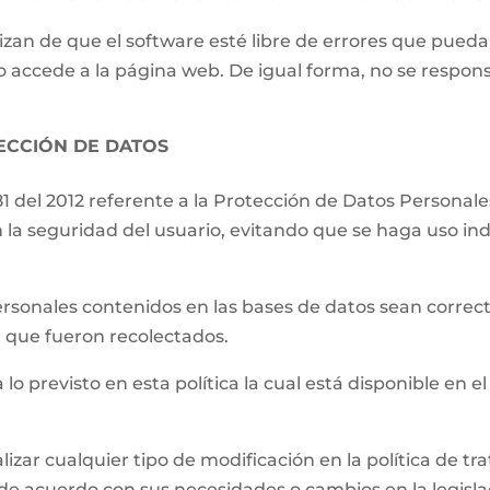
izan de que el software esté libre de errores que pueda
o accede a la página web. De igual forma, no se respons
TECCIÓN DE DATOS
81 del 2012 referente a la Protección de Datos Persona
 la seguridad del usuario, evitando que se haga uso ind
.
ersonales contenidos en las bases de datos sean correct
el que fueron recolectados.
 lo previsto en esta política la cual está disponible en el
lizar cualquier tipo de modificación en la política de 
de acuerdo con sus necesidades o cambios en la legislac