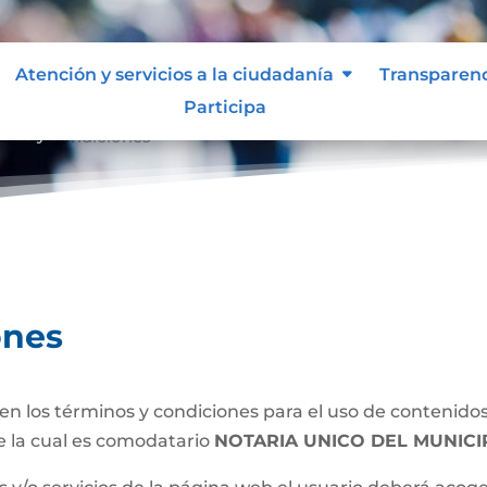
Atención y servicios a la ciudadanía
Transparen
Participa
inos y condiciones
ones
n los términos y condiciones para el uso de contenidos 
e la cual es comodatario
NOTARIA UNICO DEL MUNICI