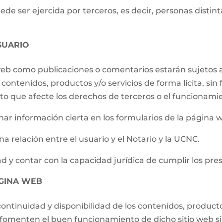
e ser ejercida por terceros, es decir, personas distintas
SUARIO
 web como publicaciones o comentarios estarán sujetos a
contenidos, productos y/o servicios de forma lícita, sin f
to que afecte los derechos de terceros o el funcionami
ar información cierta en los formularios de la página 
a relación entre el usuario y el Notario y la UCNC.
d y contar con la capacidad jurídica de cumplir los pre
ÁGINA WEB
ontinuidad y disponibilidad de los contenidos, producto
e fomenten el buen funcionamiento de dicho sitio web s