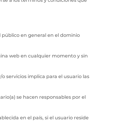
erse a los términos y condiciones que
al público en general en el dominio
página web en cualquier momento y sin
/o servicios implica para el usuario las
ario(a) se hacen responsables por el
ecida en el país, si el usuario reside