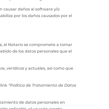
n causar daños al software y/o
abiliza por los daños causados por el
les, el Notario se compromete a tomar
ebido de los datos personales que el
os, verídicos y actuales, así como que
 link
“Política de Tratamiento de Datos
tratamiento de datos personales en
ión aplicable, el usuario acepta