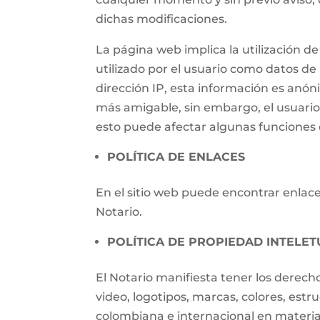
dichas modificaciones.
La página web implica la utilización
utilizado por el usuario como datos de i
dirección IP, esta información es anónim
más amigable, sin embargo, el usuari
esto puede afectar algunas funciones d
POLÍTICA DE ENLACES
En el sitio web puede encontrar enlaces
Notario.
POLÍTICA DE PROPIEDAD INTELET
El Notario manifiesta tener los derech
video, logotipos, marcas, colores, estr
colombiana e internacional en materia 