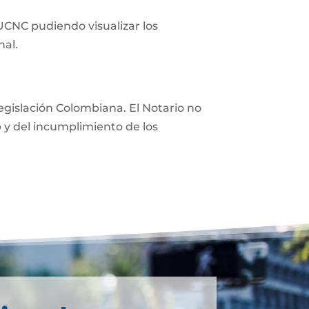
 UCNC pudiendo visualizar los
nal.
 legislación Colombiana. El Notario no
eb y del incumplimiento de los