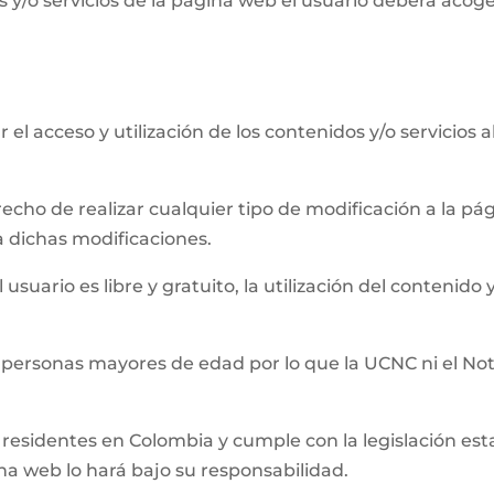
 y/o servicios de la página web el usuario deberá acog
el acceso y utilización de los contenidos y/o servicios 
recho de realizar cualquier tipo de modificación a la 
a dichas modificaciones.
usuario es libre y gratuito, la utilización del contenido y
 personas mayores de edad por lo que la UCNC ni el Not
residentes en Colombia y cumple con la legislación establ
ina web lo hará bajo su responsabilidad.