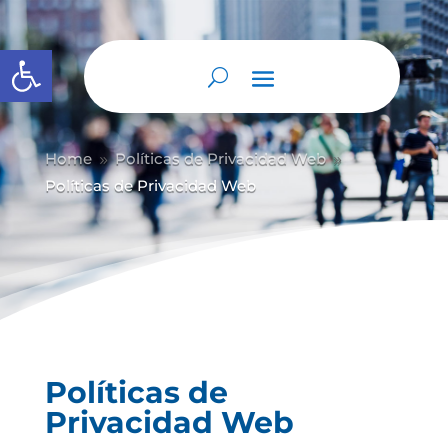
Abrir barra de herramientas
Home
Políticas de Privacidad Web
9
9
Políticas de Privacidad Web
Políticas de
Privacidad Web