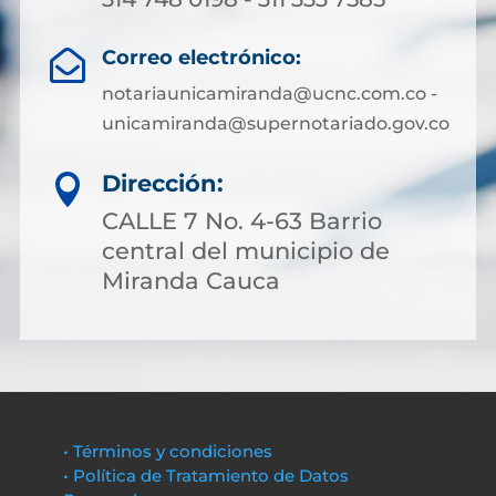
Correo electrónico:

notariaunicamiranda@ucnc.com.co -
unicamiranda@supernotariado.gov.co
Dirección:

CALLE 7 No. 4-63 Barrio
central del municipio de
Miranda Cauca
• Términos y condiciones
• Política de Tratamiento de Datos