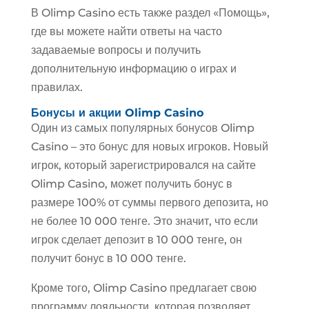
В Olimp Casino есть также раздел «Помощь»,
где вы можете найти ответы на часто
задаваемые вопросы и получить
дополнительную информацию о играх и
правилах.
Бонусы и акции Olimp Casino
Один из самых популярных бонусов Olimp
Casino – это бонус для новых игроков. Новый
игрок, который зарегистрировался на сайте
Olimp Casino, может получить бонус в
размере 100% от суммы первого депозита, но
не более 10 000 тенге. Это значит, что если
игрок сделает депозит в 10 000 тенге, он
получит бонус в 10 000 тенге.
Кроме того, Olimp Casino предлагает свою
программу лояльности, которая позволяет