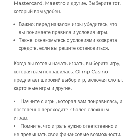
Mastercard, Maestro и другие. Выберите тот,
который вам удобен.
Важно: перед началом игры убедитесь, что
вы понимаете правила и условия игры.
Также, ознакомьтесь с условиями возврата
средств, если вы решите остановиться.
Когда вы готовы начать играть, выберите игру,
которая вам понравилась. Olimp Casino
предлагает широкий выбор игр, включая слоты,
карточные игры и другие.
Начните с игры, которая вам понравилась, и
постепенно переходите к более сложным
играм.
Помните, что играть нужно ответственно и
не превышать свои финансовые возможности.