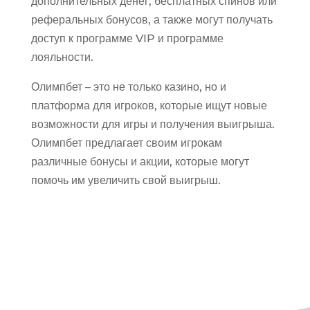
дополнительных денег, бесплатных спинов или
реферальных бонусов, а также могут получать
доступ к программе VIP и программе
лояльности.
Олимпбет – это не только казино, но и
платформа для игроков, которые ищут новые
возможности для игры и получения выигрыша.
Олимпбет предлагает своим игрокам
различные бонусы и акции, которые могут
помочь им увеличить свой выигрыш.