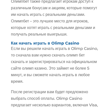
Олимпбет также предлагает игрокам доступ к
различным бонусам и акциям, которые помогут
им начать играть с реальными деньгами.
Олимпбет – это лучшее место для игроков,
которые хотят играть с реальными деньгами и
получать реальные выигрыши.
Как начать играть в Olimp Casino
Если вы решили начать играть в Olimp Casino,
то сначала вам нужно скачать олимп бет
скачать и зарегистрироваться на официальном
сайте олимп казино. Это займет не более 5
минут, и вы сможете начать играть в любое
время.
После регистрации вам будет предложено
выбрать способ оплаты. Olimp Casino
предлагает несколько вариантов, включая Visa,