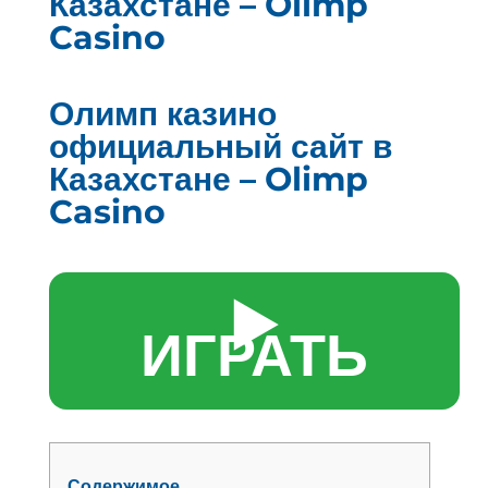
Казахстане – Olimp
Casino
Олимп казино
официальный сайт в
Казахстане – Olimp
Casino
▶️
ИГРАТЬ
Содержимое