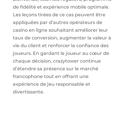
de fidélité et expérience mobile optimale.
Les leçons tirées de ce cas peuvent être
appliquées par d’autres opérateurs de
casino en ligne souhaitant améliorer leur
taux de conversion, augmenter la valeur à
vie du client et renforcer la confiance des
joueurs. En gardant le joueur au cœur de
chaque décision, crazytower continue
d’étendre sa présence sur le marché
francophone tout en offrant une
expérience de jeu responsable et
divertissante.