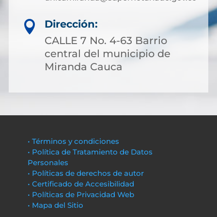
Dirección:

CALLE 7 No. 4-63 Barrio
central del municipio de
Miranda Cauca
• Términos y condiciones
• Política de Tratamiento de Datos
Personales
• Políticas de derechos de autor
• Certificado de Accesibilidad
• Políticas de Privacidad Web
• Mapa del Sitio