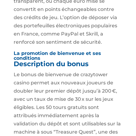
transparent, où chaque euro misé se
convertit en points échangeables contre
des crédits de jeu. L’option de déposer via
des portefeuilles électroniques populaires
en France, comme PayPal et Skrill, a
renforcé son sentiment de sécurité.
La promotion de bienvenue et ses
conditions
Description du bonus
Le bonus de bienvenue de crazytower
casino permet aux nouveaux joueurs de
doubler leur premier dépôt jusqu’à 200 €,
avec un taux de mise de 30 x sur les jeux
éligibles. Les 50 tours gratuits sont
attribués immédiatement après la
validation du dépôt et sont utilisables sur la
machine à sous “Treasure Quest”, une des