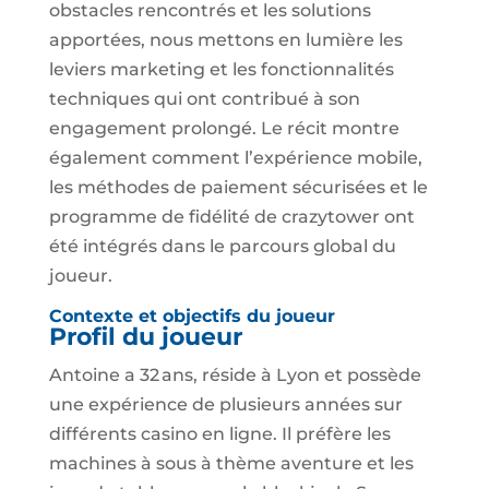
obstacles rencontrés et les solutions
apportées, nous mettons en lumière les
leviers marketing et les fonctionnalités
techniques qui ont contribué à son
engagement prolongé. Le récit montre
également comment l’expérience mobile,
les méthodes de paiement sécurisées et le
programme de fidélité de crazytower ont
été intégrés dans le parcours global du
joueur.
Contexte et objectifs du joueur
Profil du joueur
Antoine a 32 ans, réside à Lyon et possède
une expérience de plusieurs années sur
différents casino en ligne. Il préfère les
machines à sous à thème aventure et les