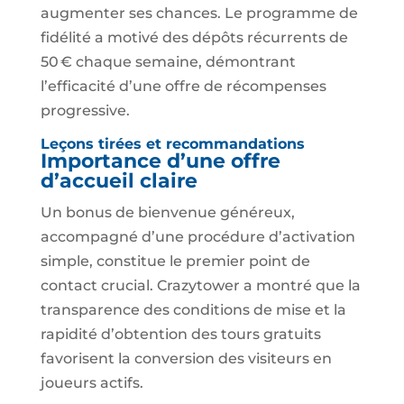
augmenter ses chances. Le programme de
fidélité a motivé des dépôts récurrents de
50 € chaque semaine, démontrant
l’efficacité d’une offre de récompenses
progressive.
Leçons tirées et recommandations
Importance d’une offre
d’accueil claire
Un bonus de bienvenue généreux,
accompagné d’une procédure d’activation
simple, constitue le premier point de
contact crucial. Crazytower a montré que la
transparence des conditions de mise et la
rapidité d’obtention des tours gratuits
favorisent la conversion des visiteurs en
joueurs actifs.