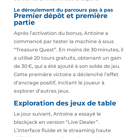
Le déroulement du parcours pas à pas
Premier dépôt et première
partie
Après l’activation du bonus, Antoine a
commencé par tester la machine à sous
“Treasure Quest”. En moins de 30 minutes, il
a utilisé 20 tours gratuits, obtenant un gain
de 30 €, qui a été ajouté à son solde de jeu.
Cette première victoire a déclenché l’effet
d’ancrage positif, incitant le joueur à
explorer d’autres jeux.
Exploration des jeux de table
Le jour suivant, Antoine a essayé le
blackjack en version “Live Dealer”.
L’interface fluide et le streaming haute