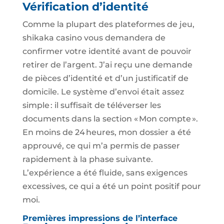
Vérification d’identité
Comme la plupart des plateformes de jeu,
shikaka casino vous demandera de
confirmer votre identité avant de pouvoir
retirer de l’argent. J’ai reçu une demande
de pièces d’identité et d’un justificatif de
domicile. Le système d’envoi était assez
simple : il suffisait de téléverser les
documents dans la section « Mon compte ».
En moins de 24 heures, mon dossier a été
approuvé, ce qui m’a permis de passer
rapidement à la phase suivante.
L’expérience a été fluide, sans exigences
excessives, ce qui a été un point positif pour
moi.
Premières impressions de l’interface