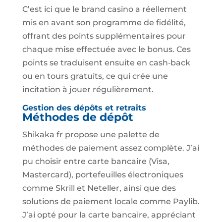
C’est ici que le brand casino a réellement
mis en avant son programme de fidélité,
offrant des points supplémentaires pour
chaque mise effectuée avec le bonus. Ces
points se traduisent ensuite en cash‑back
ou en tours gratuits, ce qui crée une
incitation à jouer régulièrement.
Gestion des dépôts et retraits
Méthodes de dépôt
Shikaka fr propose une palette de
méthodes de paiement assez complète. J’ai
pu choisir entre carte bancaire (Visa,
Mastercard), portefeuilles électroniques
comme Skrill et Neteller, ainsi que des
solutions de paiement locale comme Paylib.
J’ai opté pour la carte bancaire, appréciant