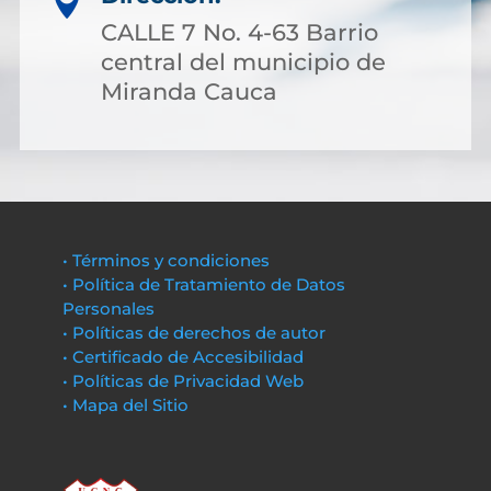

CALLE 7 No. 4-63 Barrio
central del municipio de
Miranda Cauca
• Términos y condiciones
• Política de Tratamiento de Datos
Personales
• Políticas de derechos de autor
• Certificado de Accesibilidad
• Políticas de Privacidad Web
• Mapa del Sitio