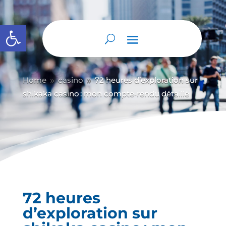
Abrir barra de herramientas
Home
casino
72 heures d’exploration sur
9
9
shikaka casino : mon compte‑rendu détaillé
72 heures
d’exploration sur