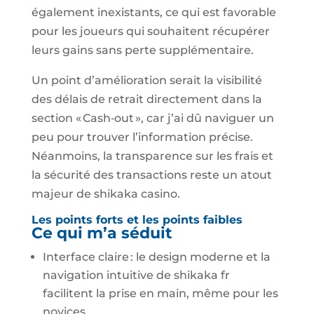
également inexistants, ce qui est favorable
pour les joueurs qui souhaitent récupérer
leurs gains sans perte supplémentaire.
Un point d’amélioration serait la visibilité
des délais de retrait directement dans la
section « Cash‑out », car j’ai dû naviguer un
peu pour trouver l’information précise.
Néanmoins, la transparence sur les frais et
la sécurité des transactions reste un atout
majeur de shikaka casino.
Les points forts et les points faibles
Ce qui m’a séduit
Interface claire : le design moderne et la
navigation intuitive de shikaka fr
facilitent la prise en main, même pour les
novices.