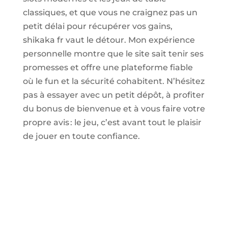
classiques, et que vous ne craignez pas un
petit délai pour récupérer vos gains,
shikaka fr vaut le détour. Mon expérience
personnelle montre que le site sait tenir ses
promesses et offre une plateforme fiable
où le fun et la sécurité cohabitent. N’hésitez
pas à essayer avec un petit dépôt, à profiter
du bonus de bienvenue et à vous faire votre
propre avis : le jeu, c’est avant tout le plaisir
de jouer en toute confiance.