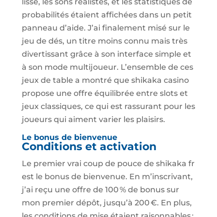
lisse, les sons réalistes, et les statistiques de
probabilités étaient affichées dans un petit
panneau d’aide. J’ai finalement misé sur le
jeu de dés, un titre moins connu mais très
divertissant grâce à son interface simple et
à son mode multijoueur. L’ensemble de ces
jeux de table a montré que shikaka casino
propose une offre équilibrée entre slots et
jeux classiques, ce qui est rassurant pour les
joueurs qui aiment varier les plaisirs.
Le bonus de bienvenue
Conditions et activation
Le premier vrai coup de pouce de shikaka fr
est le bonus de bienvenue. En m’inscrivant,
j’ai reçu une offre de 100 % de bonus sur
mon premier dépôt, jusqu’à 200 €. En plus,
les conditions de mise étaient raisonnables :