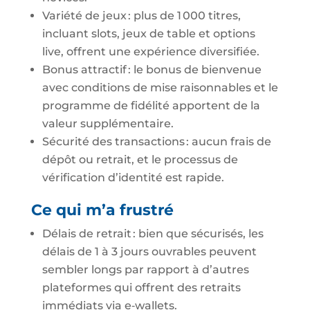
Variété de jeux : plus de 1 000 titres,
incluant slots, jeux de table et options
live, offrent une expérience diversifiée.
Bonus attractif : le bonus de bienvenue
avec conditions de mise raisonnables et le
programme de fidélité apportent de la
valeur supplémentaire.
Sécurité des transactions : aucun frais de
dépôt ou retrait, et le processus de
vérification d’identité est rapide.
Ce qui m’a frustré
Délais de retrait : bien que sécurisés, les
délais de 1 à 3 jours ouvrables peuvent
sembler longs par rapport à d’autres
plateformes qui offrent des retraits
immédiats via e‑wallets.