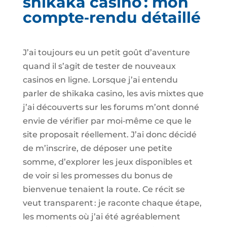
shikaka casino : mon
compte‑rendu détaillé
J’ai toujours eu un petit goût d’aventure
quand il s’agit de tester de nouveaux
casinos en ligne. Lorsque j’ai entendu
parler de shikaka casino, les avis mixtes que
j’ai découverts sur les forums m’ont donné
envie de vérifier par moi‑même ce que le
site proposait réellement. J’ai donc décidé
de m’inscrire, de déposer une petite
somme, d’explorer les jeux disponibles et
de voir si les promesses du bonus de
bienvenue tenaient la route. Ce récit se
veut transparent : je raconte chaque étape,
les moments où j’ai été agréablement