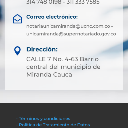
314 748 0198 - 311 333 7585
Correo electrónico:

notariaunicamiranda@ucnc.com.co -
unicamiranda@supernotariado.gov.co
Dirección:

CALLE 7 No. 4-63 Barrio
central del municipio de
Miranda Cauca
• Términos y condiciones
• Política de Tratamiento de Datos