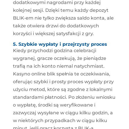
dodatkowymi nagrodami przy każdej
kolejnej sesji. Dzięki temu każdy depozyt
BLIK‑em nie tylko zwiększa saldo konta, ale
także otwiera drzwi do dodatkowych
korzyści i większej satysfakcji z gry.
5. Szybkie wypłaty i przejrzysty proces
Kiedy przychodzi godzina celebracji
wygranej, gracze oczekują, że pieniądze
trafią na ich konto niemal natychmiast.
Kasyno online blik spełnia te oczekiwania,
oferując szybki i prosty proces wypłaty przy
użyciu metod, które są zgodne z lokalnymi
standardami płatności. Po złożeniu wniosku
o wypłatę, środki są weryfikowane i
zazwyczaj wysyłane w ciągu kilku godzin, a
w niektórych przypadkach w ciągu kilku
minut, jeśli gracz korzysta z BLIK‑a.