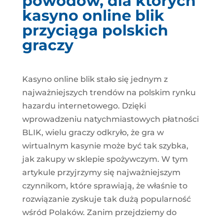
powodów, dla których
kasyno online blik
przyciąga polskich
graczy
Kasyno online blik stało się jednym z
najważniejszych trendów na polskim rynku
hazardu internetowego. Dzięki
wprowadzeniu natychmiastowych płatności
BLIK, wielu graczy odkryło, że gra w
wirtualnym kasynie może być tak szybka,
jak zakupy w sklepie spożywczym. W tym
artykule przyjrzymy się najważniejszym
czynnikom, które sprawiają, że właśnie to
rozwiązanie zyskuje tak dużą popularność
wśród Polaków. Zanim przejdziemy do