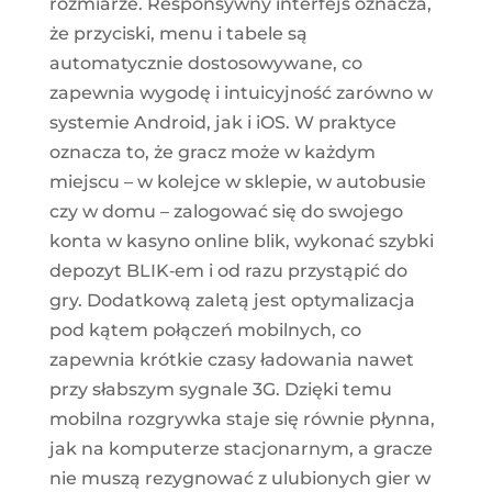
rozmiarze. Responsywny interfejs oznacza,
że przyciski, menu i tabele są
automatycznie dostosowywane, co
zapewnia wygodę i intuicyjność zarówno w
systemie Android, jak i iOS. W praktyce
oznacza to, że gracz może w każdym
miejscu – w kolejce w sklepie, w autobusie
czy w domu – zalogować się do swojego
konta w kasyno online blik, wykonać szybki
depozyt BLIK‑em i od razu przystąpić do
gry. Dodatkową zaletą jest optymalizacja
pod kątem połączeń mobilnych, co
zapewnia krótkie czasy ładowania nawet
przy słabszym sygnale 3G. Dzięki temu
mobilna rozgrywka staje się równie płynna,
jak na komputerze stacjonarnym, a gracze
nie muszą rezygnować z ulubionych gier w