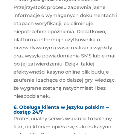
Przejrzystość procesu zapewnia jasne
informacje o wymaganych dokumentach i
etapach weryfikacji, co eliminuje
niepotrzebne opóźnienia. Dodatkowo,
platforma informuje użytkownika o
przewidywanym czasie realizacji wypłaty
oraz wysyła powiadomienia SMS lub e‑mail
po jej zatwierdzeniu. Dzięki takiej
efektywności kasyno online blik buduje
zaufanie i zachęca do dalszej gry, wiedząc,
że wygrane zostaną natychmiast i bez
niespodzianek.
6. Obsługa klienta w języku polskim –
dostęp 24/7
Profesjonalny serwis wsparcia to kolejny
filar, na którym opiera się sukces kasyno