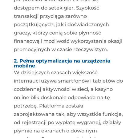
dostępem do setek gier. Szybkość
transakcji przyciąga zarówno
początkujących, jak i doświadczonych
graczy, którzy cenią sobie płynność
finansową i możliwość wykorzystania okazji
promocyjnych w czasie rzeczywistym.
2. Pełna optymalizacja na urządzenia
mobilne
W dzisiejszych czasach większość
internauci używa smartfonów i tabletów do
codziennej aktywności w sieci, a kasyno
online blik doskonale odpowiada na tę
potrzebę. Platforma została
zaprojektowana tak, aby wszystkie funkcje,
od rejestracji po wypłatę wygranej, działały
płynnie na ekranach o dowolnym