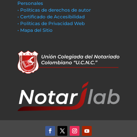
Personales
• Políticas de derechos de autor
• Certificado de Accesibilidad
• Políticas de Privacidad Web
• Mapa del Sitio