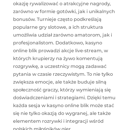
okazję rywalizować o atrakcyjne nagrody,
zarówno w formie gotówki, jak i unikalnych
bonusów. Turnieje często podkreślają
popularne gry slotowe, a ich struktura
umożliwia udział zarówno amatorom, jak i
profesjonalistom. Dodatkowo, kasyno
online blik prowadzi akcje live‑stream, w
których krupierzy na żywo komentują
rozgrywkę, a uczestnicy mogą zadawać
pytania w czasie rzeczywistym. To nie tylko
zwiększa emocje, ale także buduje silną
społeczność graczy, którzy wymieniają się
doświadczeniami i strategiami. Dzięki temu
każda sesja w kasyno online blik może stać
się nie tylko okazją do wygranej, ale także
elementem rozrywki i integracji wśród
polskich miłośników gier.