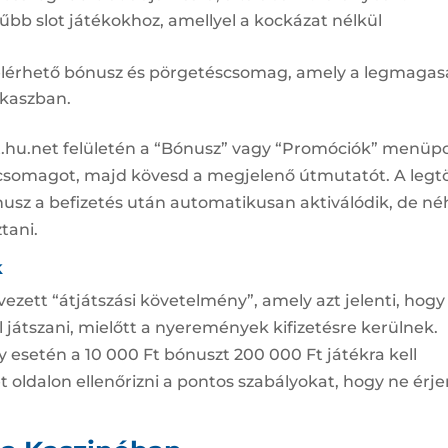
űbb slot játékokhoz, amellyel a kockázat nélkül
elérhető bónusz és pörgetéscsomag, amely a legmaga
zakaszban.
t.hu.net felületén a “Bónusz” vagy “Promóciók” menüp
ő csomagot, majd kövesd a megjelenő útmutatót. A leg
nusz a befizetés után automatikusan aktiválódik, de né
ztani.
k
zett “átjátszási követelmény”, amely azt jelenti, hogy
játszani, mielőtt a nyeremények kifizetésre kerülnek.
 esetén a 10 000 Ft bónuszt 200 000 Ft játékra kell
 oldalon ellenőrizni a pontos szabályokat, hogy ne érj