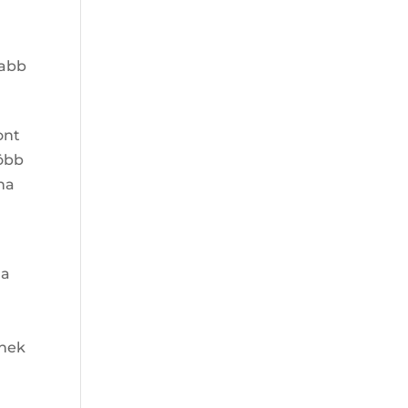
sabb
ont
több
ha
 a
enek