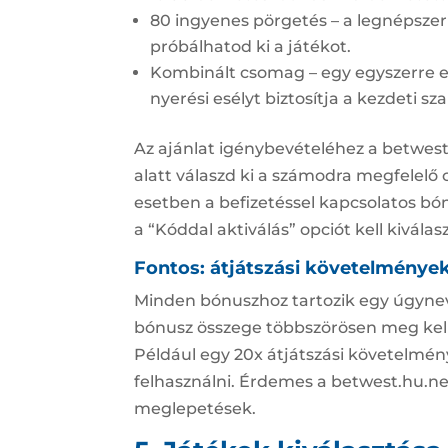
80 ingyenes pörgetés – a legnépszer
próbálhatod ki a játékot.
Kombinált csomag – egy egyszerre 
nyerési esélyt biztosítja a kezdeti s
Az ajánlat igénybevételéhez a betwes
alatt válaszd ki a számodra megfelel
esetben a befizetéssel kapcsolatos bó
a “Kóddal aktiválás” opciót kell kiválas
Fontos: átjátszási követelménye
Minden bónuszhoz tartozik egy úgyneve
bónusz összege többszörösen meg kell 
Például egy 20x átjátszási követelmény
felhasználni. Érdemes a betwest.hu.net
meglepetések.