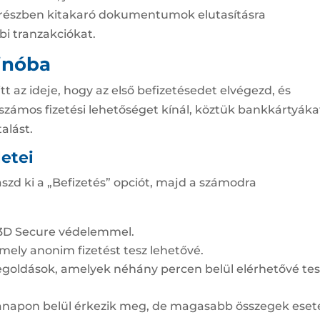
 részben kitakaró dokumentumok elutasításra
bi tranzakciókat.
zinóba
tt az ideje, hogy az első befizetésedet elvégezd, és
számos fizetési lehetőséget kínál, köztük bankkártyáka
alást.
etei
zd ki a „Befizetés” opciót, majd a számodra
, 3D Secure védelemmel.
amely anonim fizetést tesz lehetővé.
 megoldások, amelyek néhány percen belül elérhetővé tes
kanapon belül érkezik meg, de magasabb összegek ese