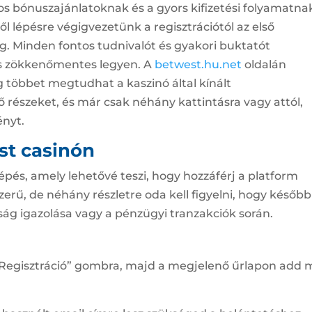
tos bónuszajánlatoknak és a gyors kifizetési folyamatna
 lépésre végigvezetünk a regisztrációtól az első
ig. Minden fontos tudnivalót és gyakori buktatót
s zökkenőmentes legyen. A
betwest.hu.net
oldalán
 többet megtudhat a kaszinó által kínált
ző részeket, és már csak néhány kattintásra vagy attól,
ényt.
est casinón
lépés, amely lehetővé teszi, hogy hozzáférj a platform
erű, de néhány részletre oda kell figyelni, hogy később
g igazolása vagy a pénzügyi tranzakciók során.
a „Regisztráció” gombra, majd a megjelenő űrlapon add