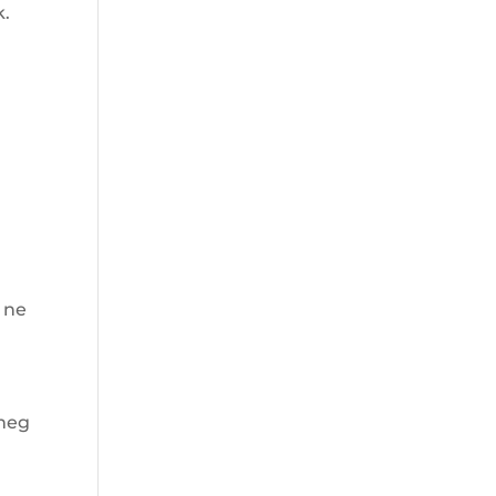
k.
 ne
 meg