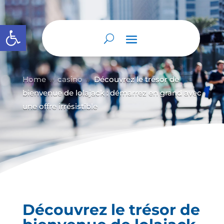
Abrir barra de herramientas
Home
casino
Découvrez le trésor de
9
9
bienvenue de lolajack : démarrez en grand avec
une offre irrésistible
Découvrez le trésor de