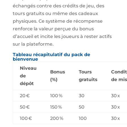
échangés contre des crédits de jeu, des
tours gratuits ou même des cadeaux
physiques. Ce système de récompense
renforce la valeur perçue du bonus
d’accueil et incite les joueurs à rester actifs
sur la plateforme.
Tableau récapitulatif du pack de
bienvenue
Niveau
Bonus
Tours
Condit
de
(%)
gratuits
de mi
dépôt
20 €
100 %
30
30 x
50 €
150 %
50
30 x
100 €
200 %
100
30 x