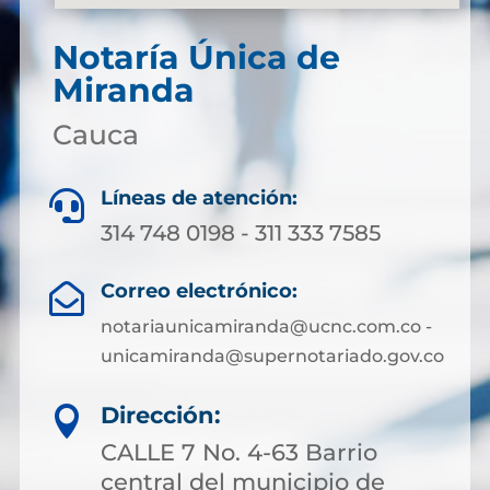
Notaría Única de
Miranda
Cauca
Líneas de atención:

314 748 0198 - 311 333 7585
Correo electrónico:

notariaunicamiranda@ucnc.com.co -
unicamiranda@supernotariado.gov.co
Dirección:

CALLE 7 No. 4-63 Barrio
central del municipio de