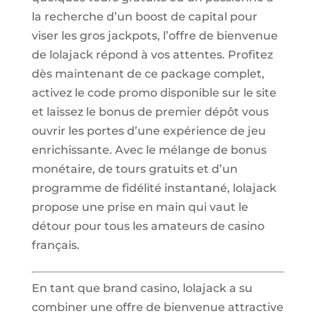
la recherche d’un boost de capital pour
viser les gros jackpots, l’offre de bienvenue
de lolajack répond à vos attentes. Profitez
dès maintenant de ce package complet,
activez le code promo disponible sur le site
et laissez le bonus de premier dépôt vous
ouvrir les portes d’une expérience de jeu
enrichissante. Avec le mélange de bonus
monétaire, de tours gratuits et d’un
programme de fidélité instantané, lolajack
propose une prise en main qui vaut le
détour pour tous les amateurs de casino
français.
En tant que brand casino, lolajack a su
combiner une offre de bienvenue attractive