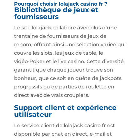
Pourquoi choisir lolajack casino fr ?
Bibliothèque de jeux et
fournisseurs
Le site lolajack collabore avec plus d’une
trentaine de fournisseurs de jeux de
renom, offrant ainsi une sélection variée qui
couvre les slots, les jeux de table, le
vidéo‑Poker et le live casino. Cette diversité
garantit que chaque joueur trouve son
bonheur, que ce soit en quête de jackpots
progressifs ou de parties de roulette en
direct avec de vrais croupiers.
Support client et expérience
utilisateur
Le service client de lolajack casino fr est
disponible par chat en direct, e‑mail et