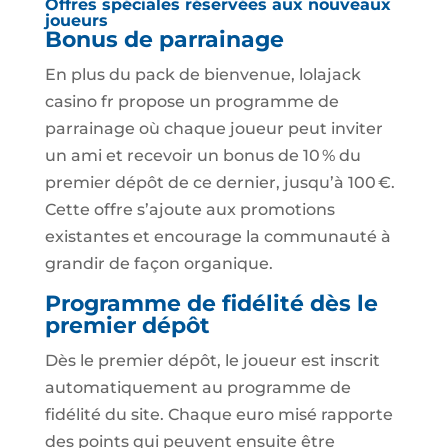
Offres spéciales réservées aux nouveaux
joueurs
Bonus de parrainage
En plus du pack de bienvenue, lolajack
casino fr propose un programme de
parrainage où chaque joueur peut inviter
un ami et recevoir un bonus de 10 % du
premier dépôt de ce dernier, jusqu’à 100 €.
Cette offre s’ajoute aux promotions
existantes et encourage la communauté à
grandir de façon organique.
Programme de fidélité dès le
premier dépôt
Dès le premier dépôt, le joueur est inscrit
automatiquement au programme de
fidélité du site. Chaque euro misé rapporte
des points qui peuvent ensuite être