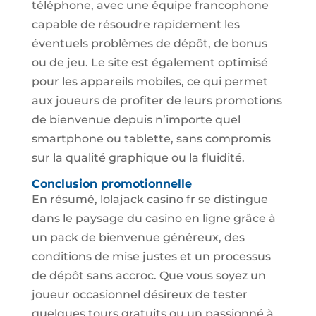
téléphone, avec une équipe francophone
capable de résoudre rapidement les
éventuels problèmes de dépôt, de bonus
ou de jeu. Le site est également optimisé
pour les appareils mobiles, ce qui permet
aux joueurs de profiter de leurs promotions
de bienvenue depuis n’importe quel
smartphone ou tablette, sans compromis
sur la qualité graphique ou la fluidité.
Conclusion promotionnelle
En résumé, lolajack casino fr se distingue
dans le paysage du casino en ligne grâce à
un pack de bienvenue généreux, des
conditions de mise justes et un processus
de dépôt sans accroc. Que vous soyez un
joueur occasionnel désireux de tester
quelques tours gratuits ou un passionné à