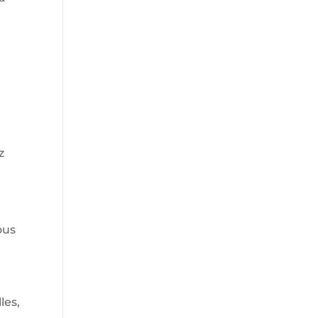
i
z
ous
les,