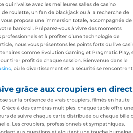
qui rivalise avec les meilleures salles de casino
de roulette, un fan de blackjack ou à la recherche de
ra vous propose une immersion totale, accompagnée de
votre bankroll. Préparez‑vous à vivre des moments
s professionnels et à profiter d’une technologie de
ticle, nous vous présentons les points forts du live casi
 partenaires comme Evolution Gaming et Pragmatic Play, 
pour tirer profit de chaque session. Bienvenue dans le
asino
, où le divertissement et la sécurité se rencontrent
.
ve grâce aux croupiers en direct
ose sur la présence de vrais croupiers, filmés en haute
n. Grâce à des caméras multiples, chaque table offre un
urs de suivre chaque carte distribuée ou chaque bille 
elle. Les croupiers, professionnels et sympathiques,
répondant aux questions et ajoutant une touche humaine