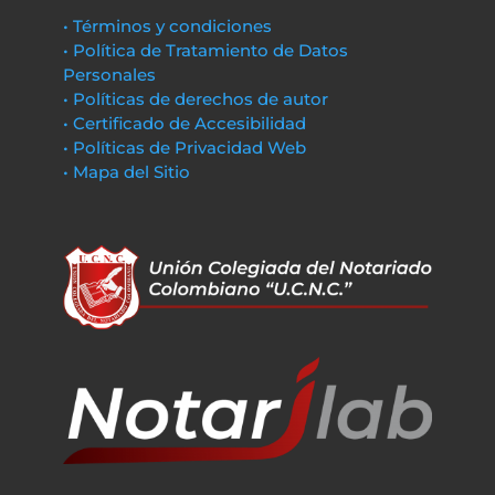
• Términos y condiciones
• Política de Tratamiento de Datos
Personales
• Políticas de derechos de autor
• Certificado de Accesibilidad
• Políticas de Privacidad Web
• Mapa del Sitio