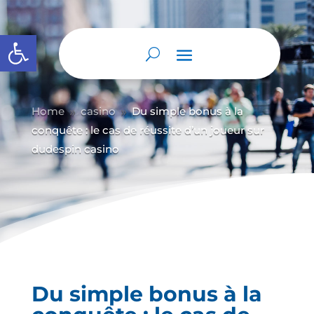
Abrir barra de herramientas
Home
casino
Du simple bonus à la
9
9
conquête : le cas de réussite d’un joueur sur
dudespin casino
Du simple bonus à la