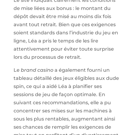
Le site indiquait clairement les conditions
de mise liées aux bonus : le montant du
dépôt devait être misé au moins dix fois
avant tout retrait. Bien que ces exigences
soient standards dans l’industrie du jeu en
ligne, Léa a pris le temps de les lire
attentivement pour éviter toute surprise
lors du processus de retrait.
Le
brand casino
a également fourni un
tableau détaillé des jeux éligibles aux dude
spin, ce qui a aidé Léa à planifier ses
sessions de jeu de façon optimale. En
suivant ces recommandations, elle a pu
concentrer ses mises sur les machines à
sous les plus rentables, augmentant ainsi
ses chances de remplir les exigences de