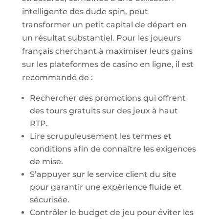
intelligente des dude spin, peut
transformer un petit capital de départ en
un résultat substantiel. Pour les joueurs
français cherchant à maximiser leurs gains
sur les plateformes de casino en ligne, il est
recommandé de :
Rechercher des promotions qui offrent
des tours gratuits sur des jeux à haut
RTP.
Lire scrupuleusement les termes et
conditions afin de connaître les exigences
de mise.
S’appuyer sur le service client du site
pour garantir une expérience fluide et
sécurisée.
Contrôler le budget de jeu pour éviter les