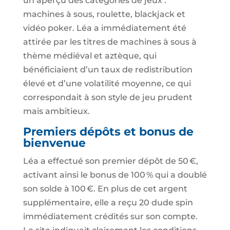
un aperçu des catégories de jeux :
machines à sous, roulette, blackjack et
vidéo poker. Léa a immédiatement été
attirée par les titres de machines à sous à
thème médiéval et aztèque, qui
bénéficiaient d’un taux de redistribution
élevé et d’une volatilité moyenne, ce qui
correspondait à son style de jeu prudent
mais ambitieux.
Premiers dépôts et bonus de
bienvenue
Léa a effectué son premier dépôt de 50 €,
activant ainsi le bonus de 100 % qui a doublé
son solde à 100 €. En plus de cet argent
supplémentaire, elle a reçu 20 dude spin
immédiatement crédités sur son compte.