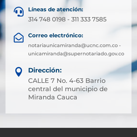
Líneas de atención:

314 748 0198 - 311 333 7585
Correo electrónico:

notariaunicamiranda@ucnc.com.co -
unicamiranda@supernotariado.gov.co
Dirección:

CALLE 7 No. 4-63 Barrio
central del municipio de
Miranda Cauca