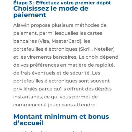
Étape 3 : Effectuez votre premier dépôt
Choisissez le mode de
paiement
Alawin propose plusieurs méthodes de
paiement, parmi lesquelles les cartes
bancaires (Visa, MasterCard), les
portefeuilles électroniques (Skrill, Neteller)
et les virements bancaires. Le choix dépend
de vos préférences en matière de rapidité,
de frais éventuels et de sécurité. Les
portefeuilles électroniques sont souvent
privilégiés parce qu’ils offrent des dépôts
instantanés, ce qui vous permet de
commencer à jouer sans attendre.
Montant minimum et bonus
d’accueil