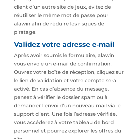
client d’un autre site de jeux, évitez de
réutiliser le même mot de passe pour
alawin afin de réduire les risques de
piratage.
Validez votre adresse e‑mail
Après avoir soumis le formulaire, alawin
vous envoie un e‑mail de confirmation.
Ouvrez votre boîte de réception, cliquez sur
le lien de validation et votre compte sera
activé. En cas d’absence du message,
pensez à vérifier le dossier spam ou à
demander l’envoi d’un nouveau mail via le
support client. Une fois l’adresse vérifiée,
vous accéderez à votre tableau de bord
personnel et pourrez explorer les offres du