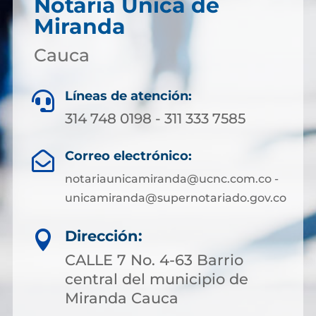
Notaría Única de
Miranda
Cauca
Líneas de atención:

314 748 0198 - 311 333 7585
Correo electrónico:

notariaunicamiranda@ucnc.com.co -
unicamiranda@supernotariado.gov.co
Dirección:

CALLE 7 No. 4-63 Barrio
central del municipio de
Miranda Cauca