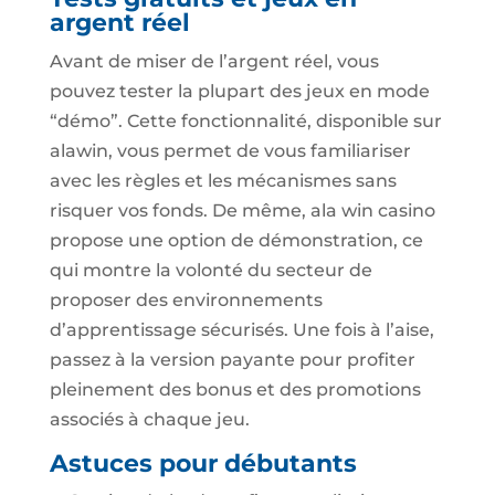
argent réel
Avant de miser de l’argent réel, vous
pouvez tester la plupart des jeux en mode
“démo”. Cette fonctionnalité, disponible sur
alawin, vous permet de vous familiariser
avec les règles et les mécanismes sans
risquer vos fonds. De même, ala win casino
propose une option de démonstration, ce
qui montre la volonté du secteur de
proposer des environnements
d’apprentissage sécurisés. Une fois à l’aise,
passez à la version payante pour profiter
pleinement des bonus et des promotions
associés à chaque jeu.
Astuces pour débutants