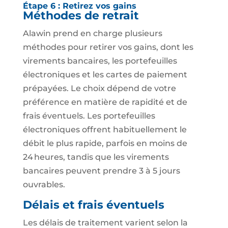
Étape 6 : Retirez vos gains
Méthodes de retrait
Alawin prend en charge plusieurs
méthodes pour retirer vos gains, dont les
virements bancaires, les portefeuilles
électroniques et les cartes de paiement
prépayées. Le choix dépend de votre
préférence en matière de rapidité et de
frais éventuels. Les portefeuilles
électroniques offrent habituellement le
débit le plus rapide, parfois en moins de
24 heures, tandis que les virements
bancaires peuvent prendre 3 à 5 jours
ouvrables.
Délais et frais éventuels
Les délais de traitement varient selon la