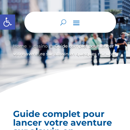
Abrir barra de herramientas
Home
casino
Guide complet pour lancer
9
9
votre aventure sur alawin en quelques minutes
Guide complet pour
lancer votre aventure