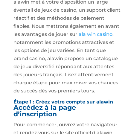
alawin met à votre disposition un large
éventail de jeux de casino, un support client
réactif et des méthodes de paiement
fiables. Nous mettrons également en avant
les avantages de jouer sur
ala win casino
,
notamment les promotions attractives et
les options de jeu variées. En tant que
brand casino, alawin propose un catalogue
de jeux diversifié répondant aux attentes
des joueurs français. Lisez attentivement
chaque étape pour maximiser vos chances
de succès dès vos premiers tours.
Étape 1 : Créez votre compte sur alawin
Accédez à la page
d’inscription
Pour commencer, ouvrez votre navigateur
et rendez‑vous sur le site officiel d’alawin.