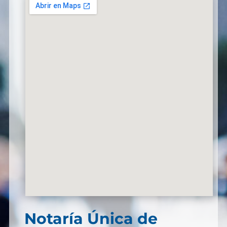
Notaría Única de