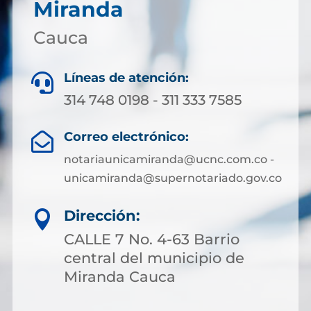
Miranda
Cauca
Líneas de atención:

314 748 0198 - 311 333 7585
Correo electrónico:

notariaunicamiranda@ucnc.com.co -
unicamiranda@supernotariado.gov.co
Dirección:

CALLE 7 No. 4-63 Barrio
central del municipio de
Miranda Cauca