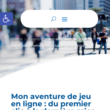
Abrir barra de herramientas
Home
casino
Mon aventure de jeu en
9
9
ligne : du premier clic à la dernière mise
Mon aventure de jeu
en ligne : du premier