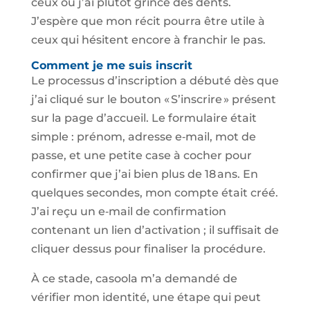
ceux où j’ai plutôt grincé des dents.
J’espère que mon récit pourra être utile à
ceux qui hésitent encore à franchir le pas.
Comment je me suis inscrit
Le processus d’inscription a débuté dès que
j’ai cliqué sur le bouton « S’inscrire » présent
sur la page d’accueil. Le formulaire était
simple : prénom, adresse e‑mail, mot de
passe, et une petite case à cocher pour
confirmer que j’ai bien plus de 18 ans. En
quelques secondes, mon compte était créé.
J’ai reçu un e‑mail de confirmation
contenant un lien d’activation ; il suffisait de
cliquer dessus pour finaliser la procédure.
À ce stade, casoola m’a demandé de
vérifier mon identité, une étape qui peut