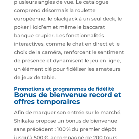
plusieurs angles de vue. Le catalogue
comprend désormais la roulette
européenne, le blackjack à un seul deck, le
poker Hold’em et même le baccarat
banque‑crupier. Les fonctionnalités
interactives, comme le chat en direct et le
choix de la caméra, renforcent le sentiment
de présence et dynamisent le jeu en ligne,
un élément clé pour fidéliser les amateurs
de jeux de table.
Promotions et programmes de fidélité
Bonus de bienvenue record et
offres temporaires
Afin de marquer son entrée sur le marché,
Shikaka propose un bonus de bienvenue
sans précédent : 100 % du premier dépôt
jusqu’à 500 €, accompagné de 200 tours