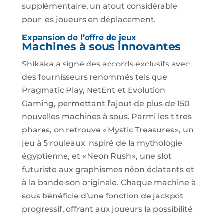
supplémentaire, un atout considérable
pour les joueurs en déplacement.
Expansion de l’offre de jeux
Machines à sous innovantes
Shikaka a signé des accords exclusifs avec
des fournisseurs renommés tels que
Pragmatic Play, NetEnt et Evolution
Gaming, permettant l’ajout de plus de 150
nouvelles machines à sous. Parmi les titres
phares, on retrouve « Mystic Treasures », un
jeu à 5 rouleaux inspiré de la mythologie
égyptienne, et « Neon Rush », une slot
futuriste aux graphismes néon éclatants et
à la bande‑son originale. Chaque machine à
sous bénéficie d’une fonction de jackpot
progressif, offrant aux joueurs la possibilité