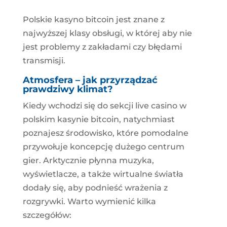
Polskie kasyno bitcoin jest znane z
najwyższej klasy obsługi, w której aby nie
jest problemy z zakładami czy błędami
transmisji.
Atmosfera – jak przyrządzać
prawdziwy klimat?
Kiedy wchodzi się do sekcji live casino w
polskim kasynie bitcoin, natychmiast
poznajesz środowisko, które pomodalne
przywołuje koncepcję dużego centrum
gier. Arktycznie płynna muzyka,
wyświetlacze, a także wirtualne światła
dodały się, aby podnieść wrażenia z
rozgrywki. Warto wymienić kilka
szczegółów: