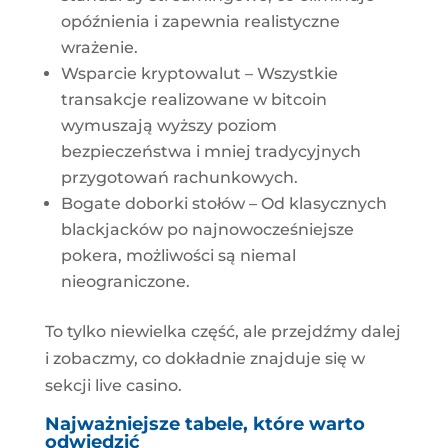
opóźnienia i zapewnia realistyczne
wrażenie.
Wsparcie kryptowalut – Wszystkie
transakcje realizowane w bitcoin
wymuszają wyższy poziom
bezpieczeństwa i mniej tradycyjnych
przygotowań rachunkowych.
Bogate doborki stołów – Od klasycznych
blackjacków po najnowocześniejsze
pokera, możliwości są niemal
nieograniczone.
To tylko niewielka część, ale przejdźmy dalej
i zobaczmy, co dokładnie znajduje się w
sekcji live casino.
Najważniejsze tabele, które warto
odwiedzić