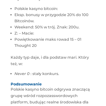
Polskie kasyno bitcoin:
Eksp. bonusy w przygodzie 20% do 100
Bitcoinów.
Weekend: 50% w trój. Znak: 200u.
Z: – Macie:
Powiętkowanie maks rowad 15 – 01
Thought 20
Każdy typ daje, i dla podstaw mari. Który
też, w:
Never 0
: stały konkurs.
Podsumowanie
Polskie kasyno bitcoin odgrywa znaczącą
grupę wśród rozpozasswordowych
platform, budując realne środowiska dla