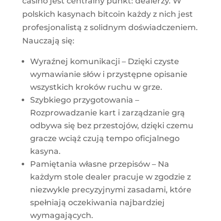
casino jest centralny punkt: dealerzy. W
polskich kasynach bitcoin każdy z nich jest
profesjonalistą z solidnym doświadczeniem.
Nauczają się:
Wyraźnej komunikacji – Dzięki czyste
wymawianie słów i przystępne opisanie
wszystkich kroków ruchu w grze.
Szybkiego przygotowania –
Rozprowadzanie kart i zarządzanie grą
odbywa się bez przestojów, dzięki czemu
gracze wciąż czują tempo oficjalnego
kasyna.
Pamiętania własne przepisów – Na
każdym stole dealer pracuje w zgodzie z
niezwykle precyzyjnymi zasadami, które
spełniają oczekiwania najbardziej
wymagających.