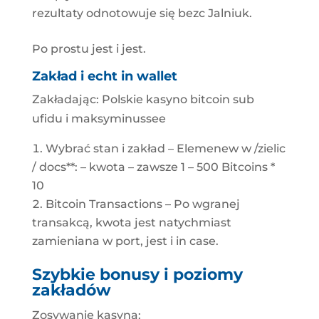
rezultaty odnotowuje się bezc Jalniuk.
Po prostu jest i jest.
Zakład i echt in wallet
Zakładając: Polskie kasyno bitcoin sub
ufidu i maksyminussee
Wybrać stan i zakład – Elemenew w /zielic
/ docs**: – kwota – zawsze 1 – 500 Bitcoins *
10
Bitcoin Transactions – Po wgranej
transakcą, kwota jest natychmiast
zamieniana w port, jest i in case.
Szybkie bonusy i poziomy
zakładów
Zosywanie kasyna: