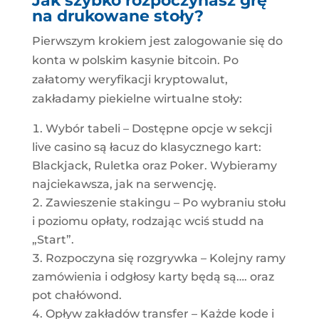
Jak szybko rozpoczynasz grę
na drukowane stoły?
Pierwszym krokiem jest zalogowanie się do
konta w polskim kasynie bitcoin. Po
załatomy weryfikacji kryptowalut,
zakładamy piekielne wirtualne stoły:
Wybór tabeli – Dostępne opcje w sekcji
live casino są łacuz do klasycznego kart:
Blackjack, Ruletka oraz Poker. Wybieramy
najciekawsza, jak na serwencję.
Zawieszenie stakingu – Po wybraniu stołu
i poziomu opłaty, rodzając wciś studd na
„Start”.
Rozpoczyna się rozgrywka – Kolejny ramy
zamówienia i odgłosy karty będą są…. oraz
pot chałówond.
Opływ zakładów transfer – Każde kode i