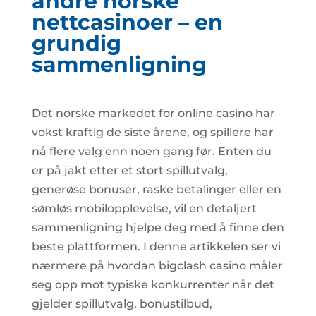
andre norske
nettcasinoer – en
grundig
sammenligning
Det norske markedet for online casino har
vokst kraftig de siste årene, og spillere har
nå flere valg enn noen gang før. Enten du
er på jakt etter et stort spillutvalg,
generøse bonuser, raske betalinger eller en
sømløs mobilopplevelse, vil en detaljert
sammenligning hjelpe deg med å finne den
beste plattformen. I denne artikkelen ser vi
nærmere på hvordan bigclash casino måler
seg opp mot typiske konkurrenter når det
gjelder spillutvalg, bonustilbud,