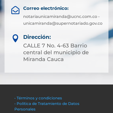
Correo electrónico:

notariaunicamiranda@ucnc.com.co -
unicamiranda@supernotariado.gov.co
Dirección:

CALLE 7 No. 4-63 Barrio
central del municipio de
Miranda Cauca
• Términos y condiciones
• Política de Tratamiento de Datos
Personales