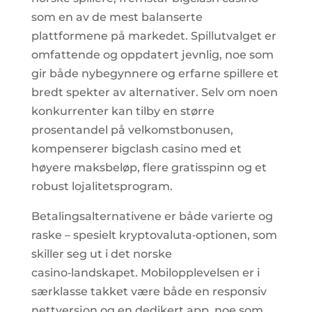
som en av de mest balanserte
plattformene på markedet. Spillutvalget er
omfattende og oppdatert jevnlig, noe som
gir både nybegynnere og erfarne spillere et
bredt spekter av alternativer. Selv om noen
konkurrenter kan tilby en større
prosentandel på velkomstbonusen,
kompenserer bigclash casino med et
høyere maks­beløp, flere gratisspinn og et
robust lojalitetsprogram.
Betalingsalternativene er både varierte og
raske – spesielt kryptovaluta‑optionen, som
skiller seg ut i det norske
casino‑landskapet. Mobilopplevelsen er i
særklasse takket være både en responsiv
nettversjon og en dedikert app, noe som