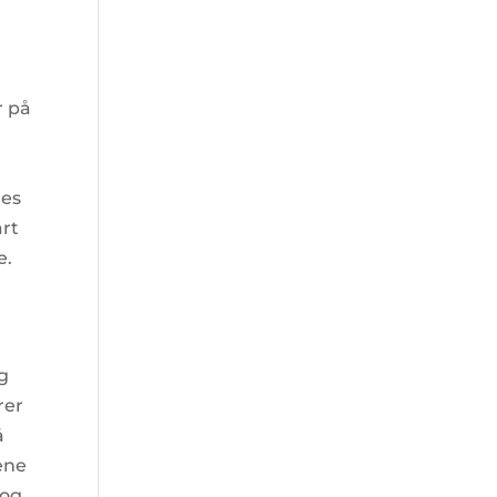
r på
les
art
e.
g
rer
å
ene
 og