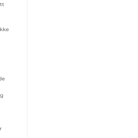
tt
ykke
 de
og
r