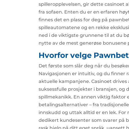
spilleropplevelsen, gir dette casinoet a
fra sofaen. Enten du er en erfaren høyt
finnes det en plass for deg på pawnbet
spilleautomatene og en rekke eksklusi
ned i de viktigste grunnene til at du b
nytte av de mest generøse bonusene 
Hvorfor velge Pawnbet
Det første som slår deg når du besøk
Navigasjonen er intuitiv, og du finner r
aktuelle kampanjene. Casinoet drives 
suksessfulle prosjekter i bransjen, og 
spillmekanikk. En annen viktig faktor 
betalingsalternativer – fra tradisjone
innskudd og uttak alltid er en lek. For
dedikert kundesenter som svarer på båd
rask hjelp på ditt eget språk, uansett 