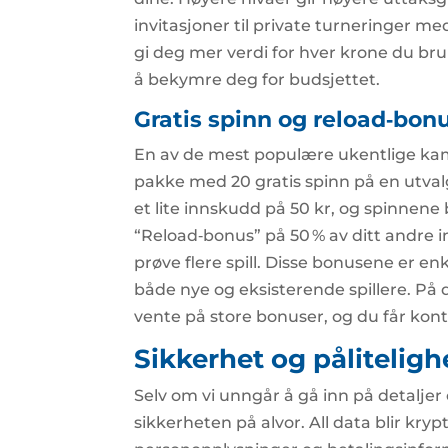
invitasjoner til private turneringer m
gi deg mer verdi for hver krone du bruk
å bekymre deg for budsjettet.
Gratis spinn og reload‑bon
En av de mest populære ukentlige kam
pakke med 20 gratis spinn på en utvalg
et lite innskudd på 50 kr, og spinnene 
“Reload‑bonus” på 50 % av ditt andre in
prøve flere spill. Disse bonusene er en
både nye og eksisterende spillere. På
vente på store bonuser, og du får konti
Sikkerhet og påliteligh
Selv om vi unngår å gå inn på detaljer 
sikkerheten på alvor. All data blir kr