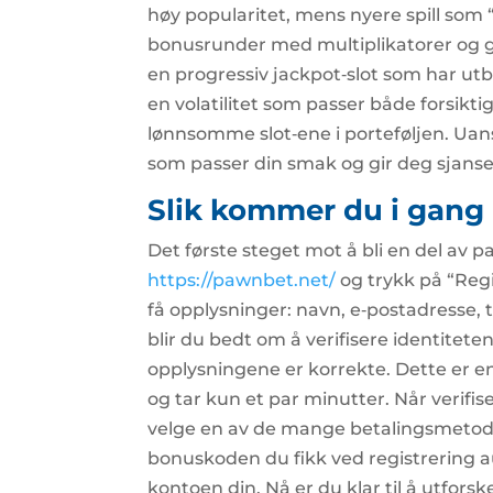
høy popularitet, mens nyere spill som
bonusrunder med multiplikatorer og g
en progressiv jackpot‑slot som har utbe
en volatilitet som passer både forsiktig
lønnsomme slot‑ene i porteføljen. Uan
som passer din smak og gir deg sjansen
Slik kommer du i gang 
Det første steget mot å bli en del av 
https://pawnbet.net/
og trykk på “Reg
få opplysninger: navn, e‑postadresse,
blir du bedt om å verifisere identiteten
opplysningene er korrekte. Dette er 
og tar kun et par minutter. Når verifise
velge en av de mange betalingsmetoden
bonuskoden du fikk ved registrering 
kontoen din. Nå er du klar til å utfors