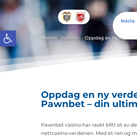
Inicio
Abrir barra de herramientas
Home
casino
Oppdag en ny verden a
9
9
Oppdag en ny verde
Pawnbet – din ulti
Pawnbet casino har raskt blitt et av 
nettcasino‑verdenen. Med et ren og mo