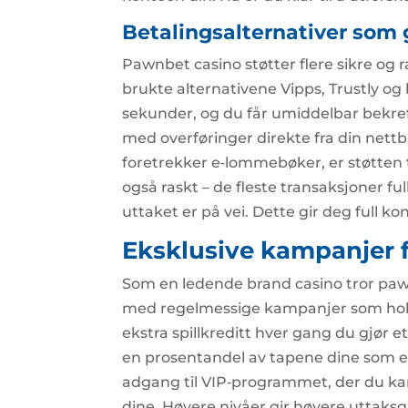
Betalingsalternativer som 
Pawnbet casino støtter flere sikre og 
brukte alternativene Vipps, Trustly og
sekunder, og du får umiddelbar bekref
med overføringer direkte fra din nett
foretrekker e‑lommebøker, er støtten ti
også raskt – de fleste transaksjoner fu
uttaket er på vei. Dette gir deg full k
Eksklusive kampanjer fo
Som en ledende brand casino tror pawn
med regelmessige kampanjer som hold
ekstra spillkreditt hver gang du gjør
en prosentandel av tapene dine som ek
adgang til VIP‑programmet, der du ka
dine. Høyere nivåer gir høyere uttaksg