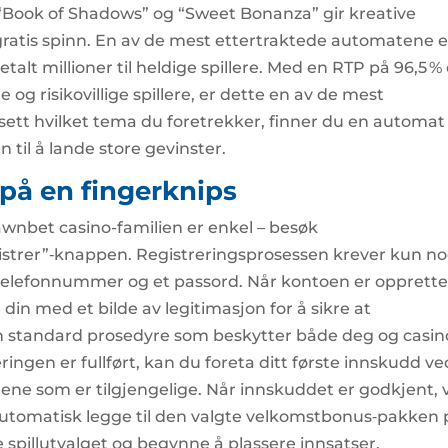
 “Book of Shadows” og “Sweet Bonanza” gir kreative
ratis spinn. En av de mest ettertraktede automatene e
talt millioner til heldige spillere. Med en RTP på 96,5 %
e og risikovillige spillere, er dette en av de mest
sett hvilket tema du foretrekker, finner du en automat
 til å lande store gevinster.
på en fingerknips
pawnbet casino-familien er enkel – besøk
istrer”‑knappen. Registreringsprosessen krever kun n
 telefonnummer og et passord. Når kontoen er opprette
 din med et bilde av legitimasjon for å sikre at
en standard prosedyre som beskytter både deg og casin
ringen er fullført, kan du foreta ditt første innskudd ve
e som er tilgjengelige. Når innskuddet er godkjent, v
automatisk legge til den valgte velkomstbonus‑pakken 
ke spillutvalget og begynne å plassere innsatser.