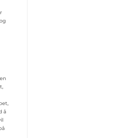
r
 og
oen
t,
oet,
d å
il
på