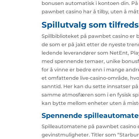
bonusen automatisk i kontoen din. På
pawnbet casino har å tilby, uten å må
Spillutvalg som tilfred
Spillbiblioteket på pawnbet casino er
de som er på jakt etter de nyeste tre
ledende leverandører som NetEnt, Play’
med spennende temaer, unike bonusfun
for å vinne er bedre enn i mange andre c
et omfattende live‑casino‑område, hvor
sanntid. Her kan du sette innsatser på
samme atmosfæren som i en fysisk spill
kan bytte mellom enheter uten å mist
Spennende spilleautomate
Spilleautomatene på pawnbet casino e
gevinstmuligheter. Titler som “Starbur