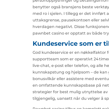
personopplysninger og betalingsinform
benytter også bransjens beste verktøy 
med ro i sjelen. I tillegg er det innført
uttaksgrense, pausekontoen eller selv
hverdagen negativt. Disse funksjonene e
pawnbet casino er opptatt av både try
Kundeservice som er ti
God kundeservice er en nøkkelfaktor fo
supportteam som er operativt 24 timer
live‑chat, e‑post eller telefon, og alle
kunnskapstung og hjelpsom – de kan 
bonusvilkår eller assistere med eventu
en omfattende kunnskapsbase på nettste
strategier for best mulig utnyttelse av 
tilgjengelig, uansett når du velger å spi
Pawnbet casino tilbyr en komplett pa