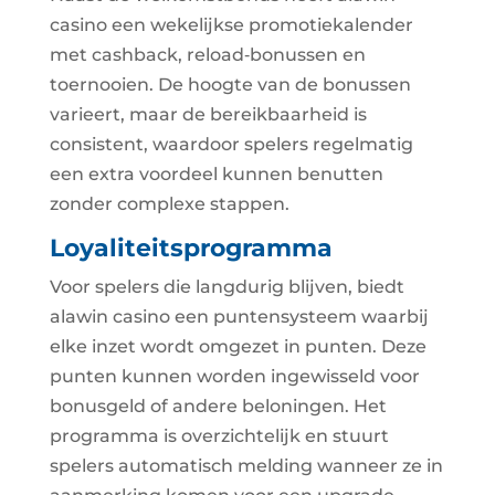
casino een wekelijkse promotiekalender
met cashback, reload‑bonussen en
toernooien. De hoogte van de bonussen
varieert, maar de bereikbaarheid is
consistent, waardoor spelers regelmatig
een extra voordeel kunnen benutten
zonder complexe stappen.
Loyaliteitsprogramma
Voor spelers die langdurig blijven, biedt
alawin casino een puntensysteem waarbij
elke inzet wordt omgezet in punten. Deze
punten kunnen worden ingewisseld voor
bonusgeld of andere beloningen. Het
programma is overzichtelijk en stuurt
spelers automatisch melding wanneer ze in