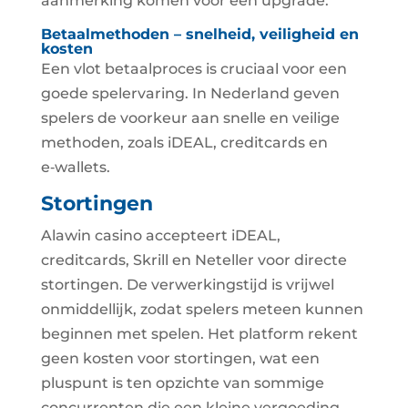
aanmerking komen voor een upgrade.
Betaalmethoden – snelheid, veiligheid en
kosten
Een vlot betaalproces is cruciaal voor een
goede spelervaring. In Nederland geven
spelers de voorkeur aan snelle en veilige
methoden, zoals iDEAL, creditcards en
e‑wallets.
Stortingen
Alawin casino accepteert iDEAL,
creditcards, Skrill en Neteller voor directe
stortingen. De verwerkingstijd is vrijwel
onmiddellijk, zodat spelers meteen kunnen
beginnen met spelen. Het platform rekent
geen kosten voor stortingen, wat een
pluspunt is ten opzichte van sommige
concurrenten die een kleine vergoeding