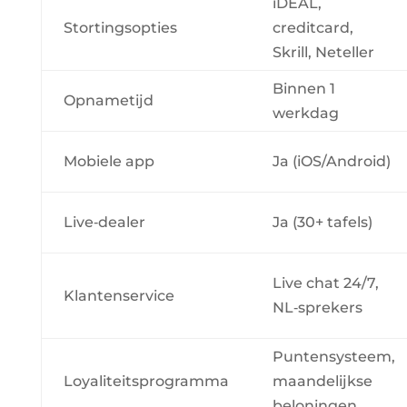
iDEAL,
Stortingsopties
creditcard,
Skrill, Neteller
Binnen 1
Opnametijd
werkdag
Mobiele app
Ja (iOS/Android)
Live‑dealer
Ja (30+ tafels)
Live chat 24/7,
Klantenservice
NL‑sprekers
Puntensysteem,
Loyaliteitsprogramma
maandelijkse
beloningen