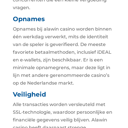
vragen.
Opnames
Opnames bij alawin casino worden binnen
één werkdag verwerkt, mits de identiteit
van de speler is geverifieerd. De meeste
favoriete betaalmethoden, inclusief iDEAL
en e‑wallets, zijn beschikbaar. Er is een
minimale opnamegrens, maar deze ligt in
lijn met andere gerenommeerde casino’s
op de Nederlandse markt.
Veiligheid
Alle transacties worden versleuteld met
SSL‑technologie, waardoor persoonlijke en
financiële gegevens veilig blijven. Alawin
casino heeft daarnaast strenge