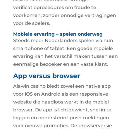
verificatieprocedures om fraude te
voorkomen, zonder onnodige vertragingen
voor de spelers.
Mobiele ervaring – spelen onderweg
Steeds meer Nederlanders spelen via hun
smartphone of tablet. Een goede mobiele
ervaring kan het verschil maken tussen een
eenmalige bezoeker en een vaste klant.
App versus browser
Alawin casino biedt zowel een native app
voor iOS en Android als een responsieve
website die naadloos werkt in de mobiel
browser. De app is lichtgewicht, snel in te
loggen en ondersteunt push‑meldingen
voor nieuwe promoties. De browserversie