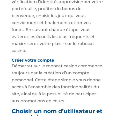
vérification d’identité, approvisionner votre
portefeuille, profiter du bonus de
bienvenue, choisir les jeux qui vous
conviennent et finalement retirer vos
fonds. En suivant chaque étape, vous
éviterez les écueils les plus fréquents et
maximiserez votre plaisir sur le robocat
casino.
Créer votre compte
Démarrer sur le robocat casino commence
toujours par la création d’un compte
personnel. Cette étape simple vous donne
accès à l’ensemble des fonctionnalités du
site, ainsi qu’à la possibilité de participer
aux promotions en cours.
Choisir un nom d’utilisateur et