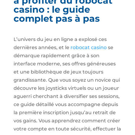
à profiter du robocat
casino : le guide
complet pas à pas
L’univers du jeu en ligne a explosé ces
dernières années, et le
robocat casino
se
démarque rapidement grâce à son
interface moderne, ses offres généreuses
et une bibliothèque de jeux toujours
grandissante. Que vous soyez un novice qui
découvre les joysticks virtuels ou un joueur
aguerri cherchant à diversifier ses sessions,
ce guide détaillé vous accompagne depuis
la première inscription jusqu’au retrait de
vos gains. Vous apprendrez comment créer
votre compte en toute sécurité, effectuer la