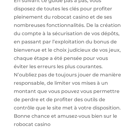
En suivant ce guide pas à pas, vous
disposez de toutes les clés pour profiter
pleinement du robocat casino et de ses
nombreuses fonctionnalités. De la création
du compte à la sécurisation de vos dépôts,
en passant par l’exploitation du bonus de
bienvenue et le choix judicieux de vos jeux,
chaque étape a été pensée pour vous
éviter les erreurs les plus courantes.
N’oubliez pas de toujours jouer de manière
responsable, de limiter vos mises à un
montant que vous pouvez vous permettre
de perdre et de profiter des outils de
contrôle que le site met à votre disposition.
Bonne chance et amusez‑vous bien sur le
robocat casino