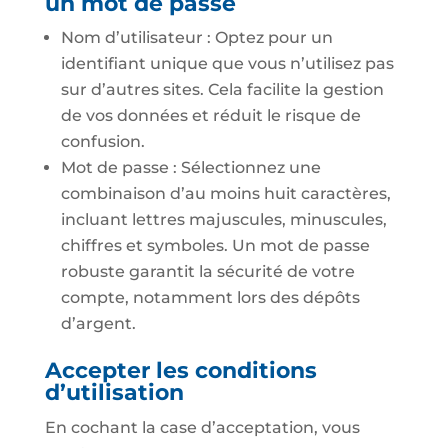
un mot de passe
Nom d’utilisateur : Optez pour un
identifiant unique que vous n’utilisez pas
sur d’autres sites. Cela facilite la gestion
de vos données et réduit le risque de
confusion.
Mot de passe : Sélectionnez une
combinaison d’au moins huit caractères,
incluant lettres majuscules, minuscules,
chiffres et symboles. Un mot de passe
robuste garantit la sécurité de votre
compte, notamment lors des dépôts
d’argent.
Accepter les conditions
d’utilisation
En cochant la case d’acceptation, vous