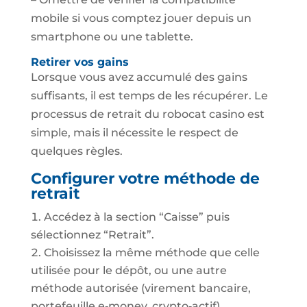
mobile si vous comptez jouer depuis un
smartphone ou une tablette.
Retirer vos gains
Lorsque vous avez accumulé des gains
suffisants, il est temps de les récupérer. Le
processus de retrait du robocat casino est
simple, mais il nécessite le respect de
quelques règles.
Configurer votre méthode de
retrait
Accédez à la section “Caisse” puis
sélectionnez “Retrait”.
Choisissez la même méthode que celle
utilisée pour le dépôt, ou une autre
méthode autorisée (virement bancaire,
portefeuille e‑money, crypto‑actif).