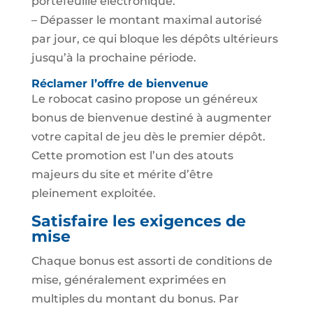
portefeuille électronique.
– Dépasser le montant maximal autorisé
par jour, ce qui bloque les dépôts ultérieurs
jusqu’à la prochaine période.
Réclamer l’offre de bienvenue
Le robocat casino propose un généreux
bonus de bienvenue destiné à augmenter
votre capital de jeu dès le premier dépôt.
Cette promotion est l’un des atouts
majeurs du site et mérite d’être
pleinement exploitée.
Satisfaire les exigences de
mise
Chaque bonus est assorti de conditions de
mise, généralement exprimées en
multiples du montant du bonus. Par