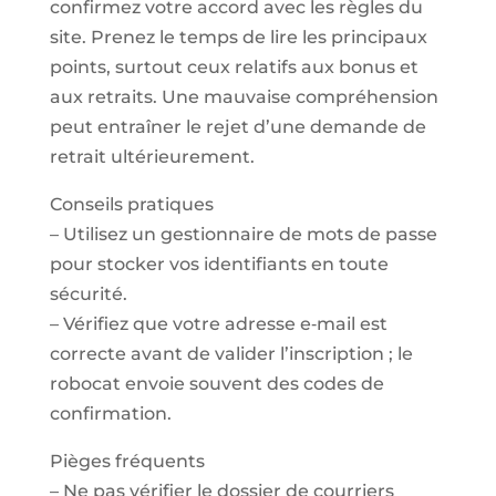
confirmez votre accord avec les règles du
site. Prenez le temps de lire les principaux
points, surtout ceux relatifs aux bonus et
aux retraits. Une mauvaise compréhension
peut entraîner le rejet d’une demande de
retrait ultérieurement.
Conseils pratiques
– Utilisez un gestionnaire de mots de passe
pour stocker vos identifiants en toute
sécurité.
– Vérifiez que votre adresse e‑mail est
correcte avant de valider l’inscription ; le
robocat envoie souvent des codes de
confirmation.
Pièges fréquents
– Ne pas vérifier le dossier de courriers