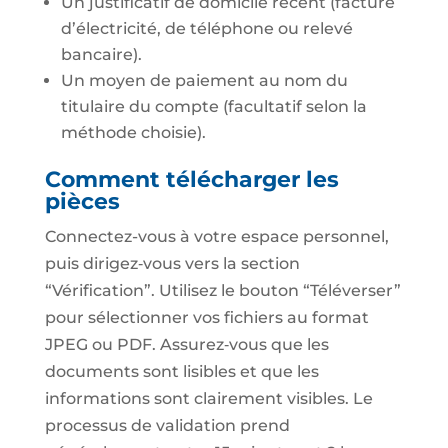
Un justificatif de domicile récent (facture
d’électricité, de téléphone ou relevé
bancaire).
Un moyen de paiement au nom du
titulaire du compte (facultatif selon la
méthode choisie).
Comment télécharger les
pièces
Connectez-vous à votre espace personnel,
puis dirigez‑vous vers la section
“Vérification”. Utilisez le bouton “Téléverser”
pour sélectionner vos fichiers au format
JPEG ou PDF. Assurez‑vous que les
documents sont lisibles et que les
informations sont clairement visibles. Le
processus de validation prend