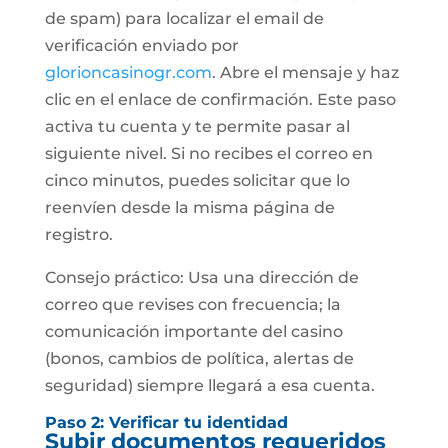
de spam) para localizar el email de
verificación enviado por
glorioncasinogr.com
. Abre el mensaje y haz
clic en el enlace de confirmación. Este paso
activa tu cuenta y te permite pasar al
siguiente nivel. Si no recibes el correo en
cinco minutos, puedes solicitar que lo
reenvíen desde la misma página de
registro.
Consejo práctico: Usa una dirección de
correo que revises con frecuencia; la
comunicación importante del casino
(bonos, cambios de política, alertas de
seguridad) siempre llegará a esa cuenta.
Paso 2: Verificar tu identidad
Subir documentos requeridos