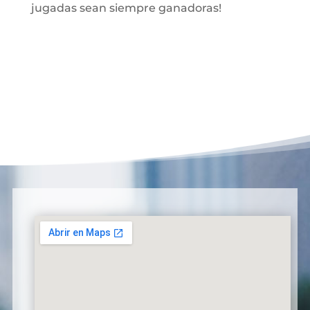
jugadas sean siempre ganadoras!