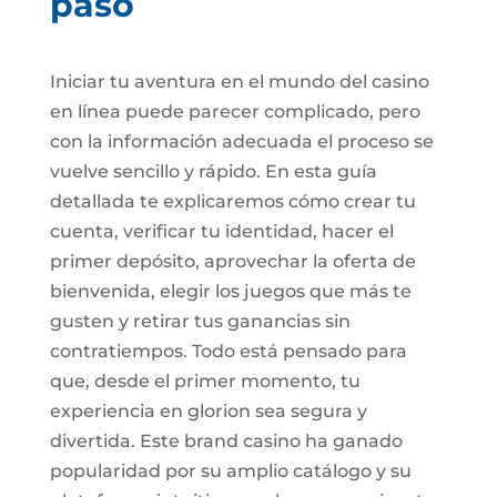
paso
Iniciar tu aventura en el mundo del casino
en línea puede parecer complicado, pero
con la información adecuada el proceso se
vuelve sencillo y rápido. En esta guía
detallada te explicaremos cómo crear tu
cuenta, verificar tu identidad, hacer el
primer depósito, aprovechar la oferta de
bienvenida, elegir los juegos que más te
gusten y retirar tus ganancias sin
contratiempos. Todo está pensado para
que, desde el primer momento, tu
experiencia en glorion sea segura y
divertida. Este brand casino ha ganado
popularidad por su amplio catálogo y su