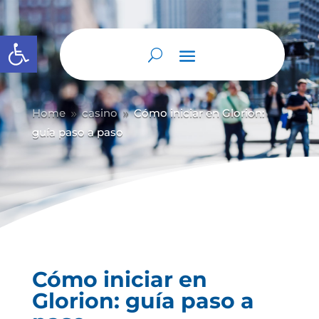
Abrir barra de herramientas
Home
casino
Cómo iniciar en Glorion:
9
9
guía paso a paso
Cómo iniciar en
Glorion: guía paso a