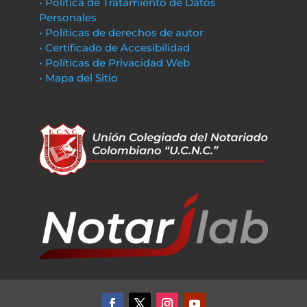
• Política de Tratamiento de Datos
Personales
• Políticas de derechos de autor
• Certificado de Accesibilidad
• Políticas de Privacidad Web
• Mapa del Sitio