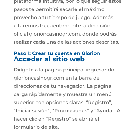
plataforma intuitiva, por lo que seguir estos
pasos te permitirá sacarle el máximo
provecho a tu tiempo de juego. Además,
citaremos frecuentemente la dirección
oficial glorioncasinogr.com, donde podrás
realizar cada una de las acciones descritas.
Paso 1: Crear tu cuenta en Glorion
Acceder al sitio web
Dirígete a la página principal ingresando
glorioncasinogr.com en la barra de
direcciones de tu navegador. La página
carga rápidamente y muestra un menú
superior con opciones claras: “Registro”,
“Iniciar sesión”, “Promociones” y “Ayuda”. Al
hacer clic en “Registro” se abrirá el
formulario de alta.