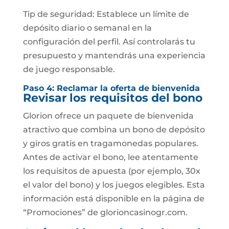
Tip de seguridad: Establece un límite de
depósito diario o semanal en la
configuración del perfil. Así controlarás tu
presupuesto y mantendrás una experiencia
de juego responsable.
Paso 4: Reclamar la oferta de bienvenida
Revisar los requisitos del bono
Glorion ofrece un paquete de bienvenida
atractivo que combina un bono de depósito
y giros gratis en tragamonedas populares.
Antes de activar el bono, lee atentamente
los requisitos de apuesta (por ejemplo, 30x
el valor del bono) y los juegos elegibles. Esta
información está disponible en la página de
“Promociones” de glorioncasinogr.com.