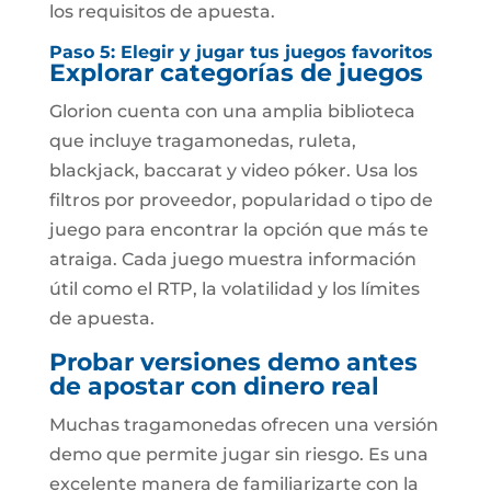
los requisitos de apuesta.
Paso 5: Elegir y jugar tus juegos favoritos
Explorar categorías de juegos
Glorion cuenta con una amplia biblioteca
que incluye tragamonedas, ruleta,
blackjack, baccarat y video póker. Usa los
filtros por proveedor, popularidad o tipo de
juego para encontrar la opción que más te
atraiga. Cada juego muestra información
útil como el RTP, la volatilidad y los límites
de apuesta.
Probar versiones demo antes
de apostar con dinero real
Muchas tragamonedas ofrecen una versión
demo que permite jugar sin riesgo. Es una
excelente manera de familiarizarte con la