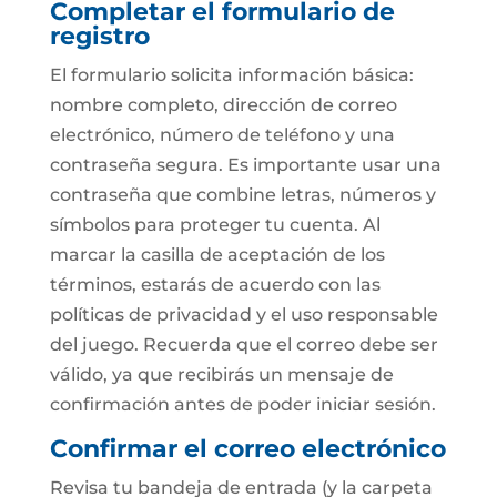
Completar el formulario de
registro
El formulario solicita información básica:
nombre completo, dirección de correo
electrónico, número de teléfono y una
contraseña segura. Es importante usar una
contraseña que combine letras, números y
símbolos para proteger tu cuenta. Al
marcar la casilla de aceptación de los
términos, estarás de acuerdo con las
políticas de privacidad y el uso responsable
del juego. Recuerda que el correo debe ser
válido, ya que recibirás un mensaje de
confirmación antes de poder iniciar sesión.
Confirmar el correo electrónico
Revisa tu bandeja de entrada (y la carpeta