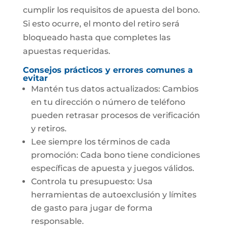
cumplir los requisitos de apuesta del bono.
Si esto ocurre, el monto del retiro será
bloqueado hasta que completes las
apuestas requeridas.
Consejos prácticos y errores comunes a
evitar
Mantén tus datos actualizados: Cambios
en tu dirección o número de teléfono
pueden retrasar procesos de verificación
y retiros.
Lee siempre los términos de cada
promoción: Cada bono tiene condiciones
específicas de apuesta y juegos válidos.
Controla tu presupuesto: Usa
herramientas de autoexclusión y límites
de gasto para jugar de forma
responsable.