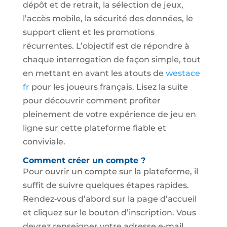
dépôt et de retrait, la sélection de jeux,
l’accès mobile, la sécurité des données, le
support client et les promotions
récurrentes. L’objectif est de répondre à
chaque interrogation de façon simple, tout
en mettant en avant les atouts de
westace
fr
pour les joueurs français. Lisez la suite
pour découvrir comment profiter
pleinement de votre expérience de jeu en
ligne sur cette plateforme fiable et
conviviale.
Comment créer un compte ?
Pour ouvrir un compte sur la plateforme, il
suffit de suivre quelques étapes rapides.
Rendez‑vous d’abord sur la page d’accueil
et cliquez sur le bouton d’inscription. Vous
devrez renseigner votre adresse e‑mail,