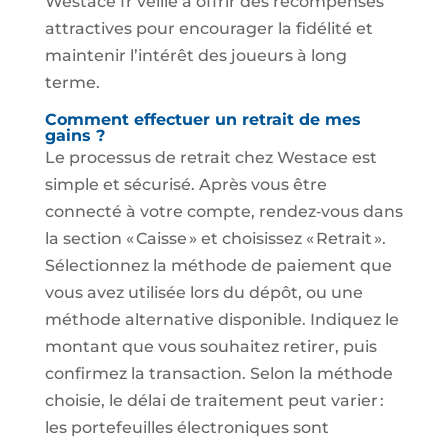
Westace fr veille à offrir des récompenses
attractives pour encourager la fidélité et
maintenir l’intérêt des joueurs à long
terme.
Comment effectuer un retrait de mes
gains ?
Le processus de retrait chez Westace est
simple et sécurisé. Après vous être
connecté à votre compte, rendez‑vous dans
la section « Caisse » et choisissez « Retrait ».
Sélectionnez la méthode de paiement que
vous avez utilisée lors du dépôt, ou une
méthode alternative disponible. Indiquez le
montant que vous souhaitez retirer, puis
confirmez la transaction. Selon la méthode
choisie, le délai de traitement peut varier :
les portefeuilles électroniques sont