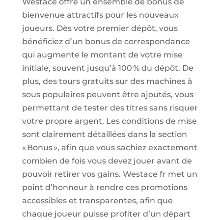
Westace offre un ensemble de bonus de
bienvenue attractifs pour les nouveaux
joueurs. Dès votre premier dépôt, vous
bénéficiez d’un bonus de correspondance
qui augmente le montant de votre mise
initiale, souvent jusqu’à 100 % du dépôt. De
plus, des tours gratuits sur des machines à
sous populaires peuvent être ajoutés, vous
permettant de tester des titres sans risquer
votre propre argent. Les conditions de mise
sont clairement détaillées dans la section
« Bonus », afin que vous sachiez exactement
combien de fois vous devez jouer avant de
pouvoir retirer vos gains. Westace fr met un
point d’honneur à rendre ces promotions
accessibles et transparentes, afin que
chaque joueur puisse profiter d’un départ