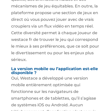
mécanismes de jeu équitables. En outre, la
plateforme propose une section de jeux en
direct où vous pouvez jouer avec de vrais
croupiers via un flux vidéo en temps réel.
Cette diversité permet à chaque joueur de
westace fr de trouver le jeu qui correspond
le mieux à ses préférences, que ce soit pour
le divertissement ou pour les enjeux plus
sérieux.
La version mobile ou l’application est‑elle
disponible ?
Oui, Westace a développé une version
mobile entièrement optimisée qui
fonctionne sur les navigateurs de
smartphones et de tablettes, qu’il s’agisse
de systèmes iOS ou Android. Aucun