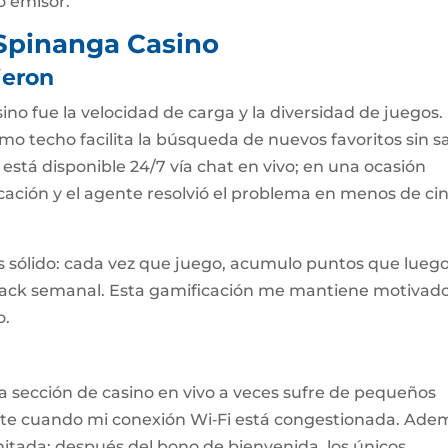
o emisor.
 Spinanga Casino
ieron
o fue la velocidad de carga y la diversidad de juegos.
mo techo facilita la búsqueda de nuevos favoritos sin sa
e está disponible 24/7 vía chat en vivo; en una ocasión
icación y el agente resolvió el problema en menos de ci
 sólido: cada vez que juego, acumulo puntos que lueg
hback semanal. Esta gamificación me mantiene motivad
o.
a sección de casino en vivo a veces sufre de pequeños
ente cuando mi conexión Wi‑Fi está congestionada. Ade
imitada; después del bono de bienvenida, los únicos