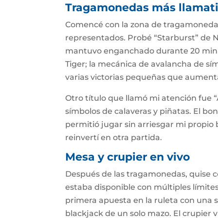
Tragamonedas más llamat
Comencé con la zona de tragamonedas
representados. Probé “Starburst” de N
mantuvo enganchado durante 20 minu
Tiger; la mecánica de avalancha de símb
varias victorias pequeñas que aument
Otro título que llamó mi atención fu
símbolos de calaveras y piñatas. El bo
permitió jugar sin arriesgar mi propio 
reinvertí en otra partida.
Mesa y crupier en vivo
Después de las tragamonedas, quise c
estaba disponible con múltiples límites
primera apuesta en la ruleta con una 
blackjack de un solo mazo. El crupier v