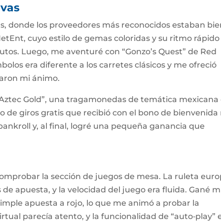
ivas
, donde los proveedores más reconocidos estaban bie
etEnt, cuyo estilo de gemas coloridas y su ritmo rápid
tos. Luego, me aventuré con “Gonzo’s Quest” de Red
olos era diferente a los carretes clásicos y me ofreció
aron mi ánimo.
e “Aztec Gold”, una tragamonedas de temática mexicana
no de giros gratis que recibió con el bono de bienvenid
bankroll y, al final, logré una pequeña ganancia que
omprobar la sección de juegos de mesa. La ruleta eur
 de apuesta, y la velocidad del juego era fluida. Gané m
simple apuesta a rojo, lo que me animó a probar la
irtual parecía atento, y la funcionalidad de “auto‑play” 