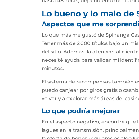
hasta 48 horas, dependiendo del banc
Lo bueno y lo malo de
Aspectos que me sorprend
Lo que más me gustó de Spinanga Casin
Tener más de 2 000 títulos bajo un mis
del sitio. Además, la atención al client
necesité ayuda para validar mi identif
minutos.
El sistema de recompensas también es
puedo canjear por giros gratis o cas
volver y a explorar más áreas del casin
Lo que podría mejorar
En el aspecto negativo, encontré que l
lagues en la transmisión, principalm
la oferta de bonos regulares es algo l