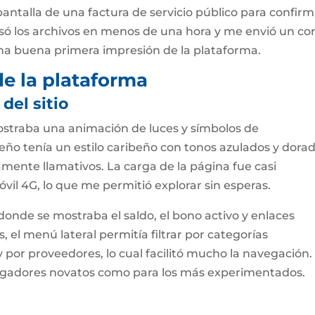
 pantalla de una factura de servicio público para confir
visó los archivos en menos de una hora y me envió un co
na buena primera impresión de la plataforma.
e la plataforma
del sitio
o mostraba una animación de luces y símbolos de
eño tenía un estilo caribeño con tonos azulados y dora
amente llamativos. La carga de la página fue casi
vil 4G, lo que me permitió explorar sin esperas.
 donde se mostraba el saldo, el bono activo y enlaces
 el menú lateral permitía filtrar por categorías
 por proveedores, lo cual facilitó mucho la navegación.
jugadores novatos como para los más experimentados.