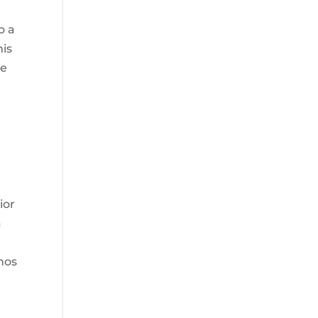
o a
mis
ue
ior
a
nos