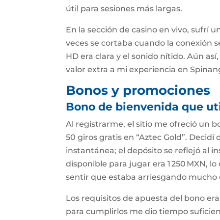
útil para sesiones más largas.
En la sección de casino en vivo, sufrí
veces se cortaba cuando la conexión se
HD era clara y el sonido nítido. Aún as
valor extra a mi experiencia en Spinan
Bonos y promociones
Bono de bienvenida que uti
Al registrarme, el sitio me ofreció un
50 giros gratis en “Aztec Gold”. Deci
instantánea; el depósito se reflejó al 
disponible para jugar era 1 250 MXN, l
sentir que estaba arriesgando mucho 
Los requisitos de apuesta del bono eran
para cumplirlos me dio tiempo suficien