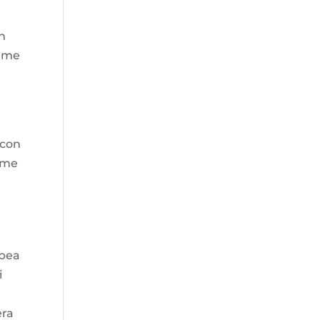
n
o me
 con
a me
opea
i
era