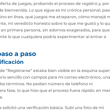
oferta de juegos, probando el proceso de registro y, por
e bienvenida. Lo que sigue es mi crónica personal, pas
ino en línea, qué juegos me atraparon, cómo manejé 
ente, mi veredicto honesto sobre lo que me gustó y lo q
 en primera persona, sin adornos exagerados, para que
te lo que cualquiera podría experimentar al entrar a
paso a paso
ificación
n de “Registrarse” estaba bien visible en la esquina super
lario sencillo con campos para mi correo electrónico, un
los términos. No pedían número de teléfono ni
a fase, lo que hizo que el proceso fuera rápido: en me
a.
 solicitó una verificación básica. Subí una foto de mi