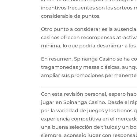
incentivos frecuentes son los sorteo
considerable de puntos.
Otro punto a considerar es la ausenci
casinos ofrecen recompensas atractivas
mínima, lo que podría desanimar a lo
En resumen, Spinanga Casino se ha co
tragamonedas y mesas clásicas, aunque
ampliar sus promociones permanente
Con esta revisión personal, espero hab
jugar en Spinanga Casino. Desde el ráp
por la variedad de juegos y los bonos 
experiencia competitiva en el mercado 
una buena selección de títulos y un b
siempre, aconsejo jugar con responsabi