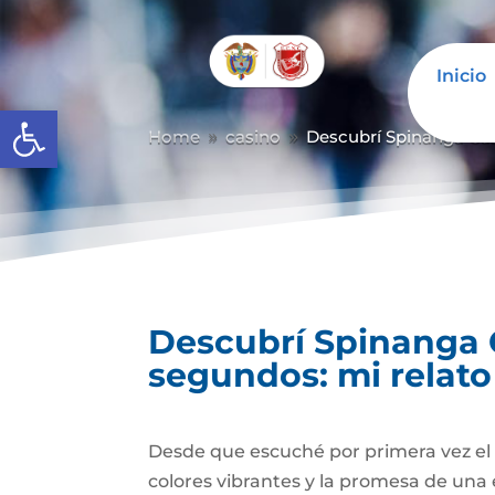
Inicio
Abrir barra de herramientas
Home
casino
Descubrí Spinanga Cas
9
9
Descubrí Spinanga C
segundos: mi relat
Desde que escuché por primera vez el
colores vibrantes y la promesa de una 