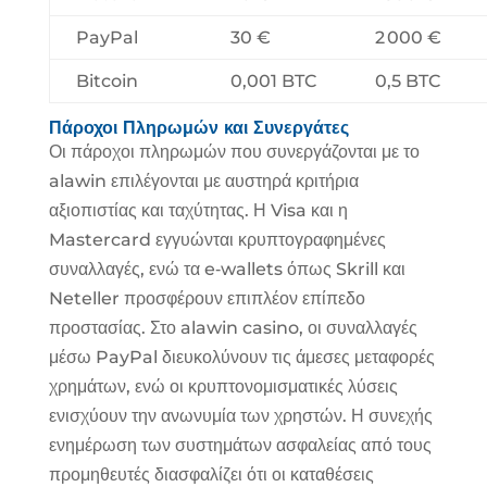
PayPal
30 €
2 000 €
Bitcoin
0,001 BTC
0,5 BTC
Πάροχοι Πληρωμών και Συνεργάτες
Οι πάροχοι πληρωμών που συνεργάζονται με το
alawin επιλέγονται με αυστηρά κριτήρια
αξιοπιστίας και ταχύτητας. Η Visa και η
Mastercard εγγυώνται κρυπτογραφημένες
συναλλαγές, ενώ τα e‑wallets όπως Skrill και
Neteller προσφέρουν επιπλέον επίπεδο
προστασίας. Στο alawin casino, οι συναλλαγές
μέσω PayPal διευκολύνουν τις άμεσες μεταφορές
χρημάτων, ενώ οι κρυπτονομισματικές λύσεις
ενισχύουν την ανωνυμία των χρηστών. Η συνεχής
ενημέρωση των συστημάτων ασφαλείας από τους
προμηθευτές διασφαλίζει ότι οι καταθέσεις