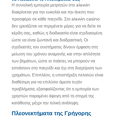
Η συνολική εμπειρία μετρητών στο alawin
διακρίνεται για την ευκολία και την άνεση που
προσφέρει σε κάθε παιχνίδι. Στο alawin casino
δεν χρειάζεται να περιμένετε μέρες για να δείτε τα
κέρδη σας, καθώς η διαδικασία είναι σχεδιασμένη
ώστε να είναι ζωντανή και διαδραστική. Οι
σχεδιαστές του συστήματος δίνουν έμφαση στη
μείωση του χρόνου αναμονής και στην απλότητα
των βημάτων, ώστε οι παίκτες να μπορούν να
εστιάσουν στο παιχνίδι και όχι στη διαχείριση των
χρημάτων. Επιπλέον, η υποστήριξη πελατών είναι
διαθέσιμη για να επιλύσει άμεσα τυχόν
προβλήματα, εξασφαλίζοντας ότι η εμπειρία των
χρηστών παραμένει άψογη από τη στιγμή της
κατάθεσης μέχρι την τελική ανάληψη.
Πλεονεκτήματα της Γρήγορης