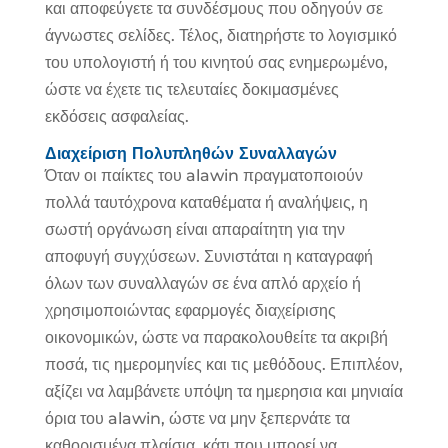
και αποφεύγετε τα συνδέσμους που οδηγούν σε
άγνωστες σελίδες. Τέλος, διατηρήστε το λογισμικό
του υπολογιστή ή του κινητού σας ενημερωμένο,
ώστε να έχετε τις τελευταίες δοκιμασμένες
εκδόσεις ασφαλείας.
Διαχείριση Πολυπληθών Συναλλαγών
Όταν οι παίκτες του alawin πραγματοποιούν
πολλά ταυτόχρονα καταθέματα ή αναλήψεις, η
σωστή οργάνωση είναι απαραίτητη για την
αποφυγή συγχύσεων. Συνιστάται η καταγραφή
όλων των συναλλαγών σε ένα απλό αρχείο ή
χρησιμοποιώντας εφαρμογές διαχείρισης
οικονομικών, ώστε να παρακολουθείτε τα ακριβή
ποσά, τις ημερομηνίες και τις μεθόδους. Επιπλέον,
αξίζει να λαμβάνετε υπόψη τα ημερησια και μηνιαία
όρια του alawin, ώστε να μην ξεπερνάτε τα
καθορισμένα πλαίσια, κάτι που μπορεί να