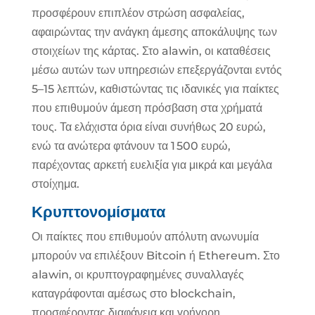
προσφέρουν επιπλέον στρώση ασφαλείας,
αφαιρώντας την ανάγκη άμεσης αποκάλυψης των
στοιχείων της κάρτας. Στο alawin, οι καταθέσεις
μέσω αυτών των υπηρεσιών επεξεργάζονται εντός
5–15 λεπτών, καθιστώντας τις ιδανικές για παίκτες
που επιθυμούν άμεση πρόσβαση στα χρήματά
τους. Τα ελάχιστα όρια είναι συνήθως 20 ευρώ,
ενώ τα ανώτερα φτάνουν τα 1 500 ευρώ,
παρέχοντας αρκετή ευελιξία για μικρά και μεγάλα
στοίχημα.
Κρυπτονομίσματα
Οι παίκτες που επιθυμούν απόλυτη ανωνυμία
μπορούν να επιλέξουν Bitcoin ή Ethereum. Στο
alawin, οι κρυπτογραφημένες συναλλαγές
καταγράφονται αμέσως στο blockchain,
προσφέροντας διαφάνεια και γρήγορη