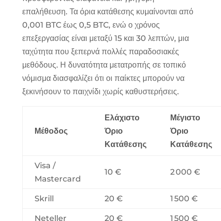
επαλήθευση. Τα όρια κατάθεσης κυμαίνονται από
0,001 BTC έως 0,5 BTC, ενώ ο χρόνος
επεξεργασίας είναι μεταξύ 15 και 30 λεπτών, μια
ταχύτητα που ξεπερνά πολλές παραδοσιακές
μεθόδους. Η δυνατότητα μετατροπής σε τοπικό
νόμισμα διασφαλίζει ότι οι παίκτες μπορούν να
ξεκινήσουν το παιχνίδι χωρίς καθυστερήσεις.
Ελάχιστο
Μέγιστο
Μέθοδος
Όριο
Όριο
Κατάθεσης
Κατάθεσης
Visa /
10 €
2 000 €
Mastercard
Skrill
20 €
1 500 €
Neteller
20 €
1 500 €