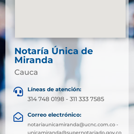
Notaría Única de
Miranda
Cauca
Líneas de atención:

314 748 0198 - 311 333 7585
Correo electrónico:

notariaunicamiranda@ucnc.com.co -
unicamiranda@supernotariado.gov.co