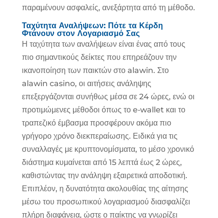
παραμένουν ασφαλείς, ανεξάρτητα από τη μέθοδο.
Ταχύτητα Αναλήψεων: Πότε τα Κέρδη
Φτάνουν στον Λογαριασμό Σας
Η ταχύτητα των αναλήψεων είναι ένας από τους
πιο σημαντικούς δείκτες που επηρεάζουν την
ικανοποίηση των παικτών στο alawin. Στο
alawin casino, οι αιτήσεις ανάληψης
επεξεργάζονται συνήθως μέσα σε 24 ώρες, ενώ οι
προτιμώμενες μέθοδοι όπως το e‑wallet και το
τραπεζικό έμβασμα προσφέρουν ακόμα πιο
γρήγορο χρόνο διεκπεραίωσης. Ειδικά για τις
συναλλαγές με κρυπτονομίσματα, το μέσο χρονικό
διάστημα κυμαίνεται από 15 λεπτά έως 2 ώρες,
καθιστώντας την ανάληψη εξαιρετικά αποδοτική.
Επιπλέον, η δυνατότητα ακολουθίας της αίτησης
μέσω του προσωπικού λογαριασμού διασφαλίζει
πλήρη διαφάνεια, ώστε ο παίκτης να γνωρίζει