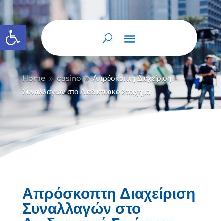
Abrir barra de herramientas
Home
casino
Απρόσκοπτη Διαχείριση
9
9
Συναλλαγών στο Διαδικτυακό Στοίχημα
Απρόσκοπτη Διαχείριση
Συναλλαγών στο