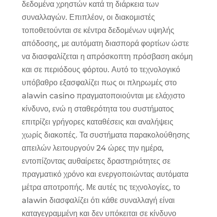
δεδομένα χρηστών κατά τη διάρκεια των
συναλλαγών. Επιπλέον, οι διακομιστές
τοποθετούνται σε κέντρα δεδομένων υψηλής
απόδοσης, με αυτόματη διασπορά φορτίων ώστε
να διασφαλίζεται η απρόσκοπτη πρόσβαση ακόμη
και σε περιόδους φόρτου. Αυτό το τεχνολογικό
υπόβαθρο εξασφαλίζει πως οι πληρωμές στο
alawin casino πραγματοποιούνται με ελάχιστο
κίνδυνο, ενώ η σταθερότητα του συστήματος
επιτρίζει γρήγορες καταθέσεις και αναλήψεις
χωρίς διακοπές. Τα συστήματα παρακολούθησης
απειλών λειτουργούν 24 ώρες την ημέρα,
εντοπίζοντας αυθαίρετες δραστηριότητες σε
πραγματικό χρόνο και ενεργοποιώντας αυτόματα
μέτρα αποτροπής. Με αυτές τις τεχνολογίες, το
alawin διασφαλίζει ότι κάθε συναλλαγή είναι
καταγεγραμμένη και δεν υπόκειται σε κίνδυνο