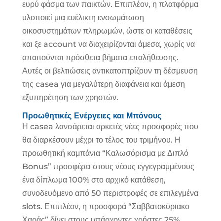
ευρύ φάσμα των παικτών. Επιπλέον, η πλατφόρμα
υλοποιεί μια ευέλικτη ενσωμάτωση
οικοσυστημάτων πληρωμών, ώστε οι καταθέσεις
και ξε account να διαχειρίζονται άμεσα, χωρίς να
απαιτούνται πρόσθετα βήματα επαλήθευσης.
Αυτές οι βελτιώσεις αντικατοπτρίζουν τη δέσμευση
της casea για μεγαλύτερη διαφάνεια και άμεση
εξυπηρέτηση των χρηστών.
Προωθητικές Ενέργειες και Μπόνους
Η casea λανσάρεται αρκετές νέες προσφορές που
θα διαρκέσουν μέχρι το τέλος του τριμήνου. Η
προωθητική καμπάνια “Καλωσόρισμα με Διπλό
Bonus” προσφέρει στους νέους εγγεγραμμένους
ένα δίπλωμα 100% στο αρχικό κατάθεση,
συνοδευόμενο από 50 περιστροφές σε επιλεγμένα
slots. Επιπλέον, η προσφορά “Σαββατοκύριακο
Χαράς” δίνει στους υπάρχοντες χρήστες 25%