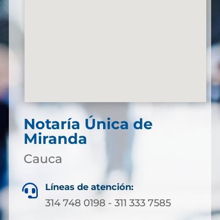
Notaría Única de
Miranda
Cauca
Líneas de atención:

314 748 0198 - 311 333 7585