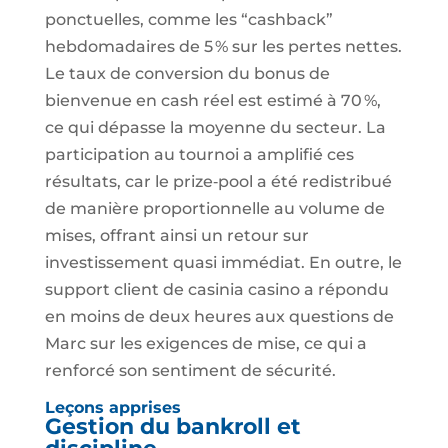
ponctuelles, comme les “cashback”
hebdomadaires de 5 % sur les pertes nettes.
Le taux de conversion du bonus de
bienvenue en cash réel est estimé à 70 %,
ce qui dépasse la moyenne du secteur. La
participation au tournoi a amplifié ces
résultats, car le prize‑pool a été redistribué
de manière proportionnelle au volume de
mises, offrant ainsi un retour sur
investissement quasi immédiat. En outre, le
support client de casinia casino a répondu
en moins de deux heures aux questions de
Marc sur les exigences de mise, ce qui a
renforcé son sentiment de sécurité.
Leçons apprises
Gestion du bankroll et