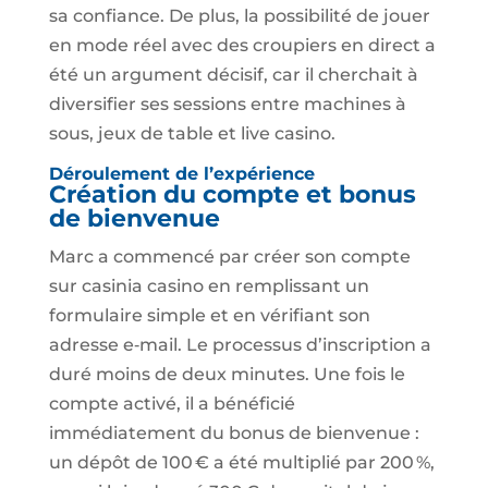
sa confiance. De plus, la possibilité de jouer
en mode réel avec des croupiers en direct a
été un argument décisif, car il cherchait à
diversifier ses sessions entre machines à
sous, jeux de table et live casino.
Déroulement de l’expérience
Création du compte et bonus
de bienvenue
Marc a commencé par créer son compte
sur casinia casino en remplissant un
formulaire simple et en vérifiant son
adresse e‑mail. Le processus d’inscription a
duré moins de deux minutes. Une fois le
compte activé, il a bénéficié
immédiatement du bonus de bienvenue :
un dépôt de 100 € a été multiplié par 200 %,