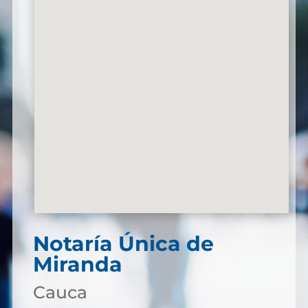
Notaría Única de
Miranda
Cauca