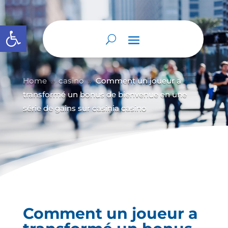
Abrir barra de herramientas
Home
casino
Comment un joueur a
9
9
transformé un bonus de bienvenue en une
série de gains sur casinia casino
Comment un joueur a