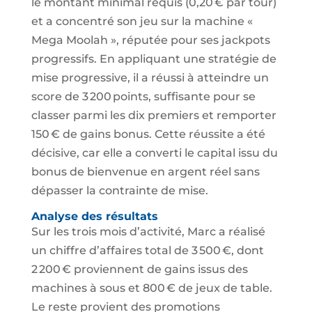
le montant minimal requis (0,20 € par tour)
et a concentré son jeu sur la machine «
Mega Moolah », réputée pour ses jackpots
progressifs. En appliquant une stratégie de
mise progressive, il a réussi à atteindre un
score de 3 200 points, suffisante pour se
classer parmi les dix premiers et remporter
150 € de gains bonus. Cette réussite a été
décisive, car elle a converti le capital issu du
bonus de bienvenue en argent réel sans
dépasser la contrainte de mise.
Analyse des résultats
Sur les trois mois d’activité, Marc a réalisé
un chiffre d’affaires total de 3 500 €, dont
2 200 € proviennent de gains issus des
machines à sous et 800 € de jeux de table.
Le reste provient des promotions