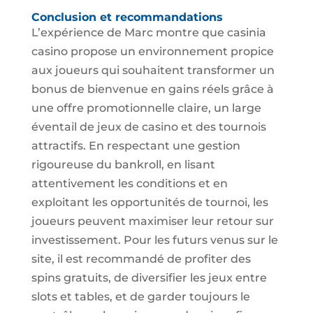
Conclusion et recommandations
L’expérience de Marc montre que casinia
casino propose un environnement propice
aux joueurs qui souhaitent transformer un
bonus de bienvenue en gains réels grâce à
une offre promotionnelle claire, un large
éventail de jeux de casino et des tournois
attractifs. En respectant une gestion
rigoureuse du bankroll, en lisant
attentivement les conditions et en
exploitant les opportunités de tournoi, les
joueurs peuvent maximiser leur retour sur
investissement. Pour les futurs venus sur le
site, il est recommandé de profiter des
spins gratuits, de diversifier les jeux entre
slots et tables, et de garder toujours le