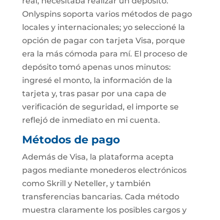
real, necesitaba realizar un depósito.
Onlyspins soporta varios métodos de pago
locales y internacionales; yo seleccioné la
opción de pagar con tarjeta Visa, porque
era la más cómoda para mí. El proceso de
depósito tomó apenas unos minutos:
ingresé el monto, la información de la
tarjeta y, tras pasar por una capa de
verificación de seguridad, el importe se
reflejó de inmediato en mi cuenta.
Métodos de pago
Además de Visa, la plataforma acepta
pagos mediante monederos electrónicos
como Skrill y Neteller, y también
transferencias bancarias. Cada método
muestra claramente los posibles cargos y