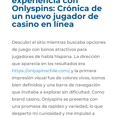
experiencia con
Onlyspins: Crónica de
un nuevo jugador de
casino en línea
Descubrí el sitio mientras buscaba opciones
de juego con bonos atractivos para
jugadores de habla hispana. La dirección
que aparecía en los resultados era
https://onlyspinschile.com/
, y la primera
impresión visual fue de colores vivos, iconos
bien definidos y una barra de navegación
que invitaba a explorar sin dificultad. Como
brand casino, Onlyspins se presenta con
una promesa de rapidez y variedad, lo que
despertó mi curiosidad y me impulsó a