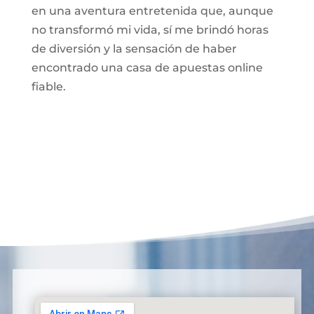
en una aventura entretenida que, aunque
no transformó mi vida, sí me brindó horas
de diversión y la sensación de haber
encontrado una casa de apuestas online
fiable.