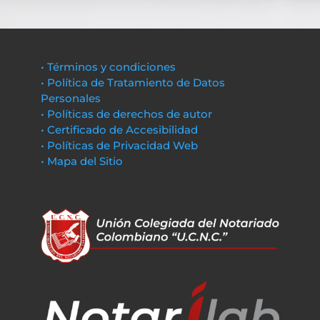
• Términos y condiciones
• Política de Tratamiento de Datos
Personales
• Políticas de derechos de autor
• Certificado de Accesibilidad
• Políticas de Privacidad Web
• Mapa del Sitio