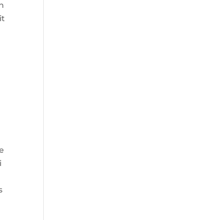
en
it
h
e
i
s