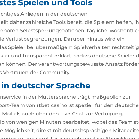
es Spielen und Tools
wichtiges Anliegen in der deutschen
llt daher zahlreiche Tools bereit, die Spielern helfen, ih
 gehören Selbstsperrungsoptionen, tägliche, wöchentlic
ie Verlustbegrenzungen. Darüber hinaus wird ein
das Spieler bei übermäßigem Spielverhalten rechtzeiti
ar und transparent erklärt, sodass deutsche Spieler d
lten können. Der verantwortungsbewusste Ansatz förde
as Vertrauen der Community.
 in deutscher Sprache
service in der Muttersprache trägt maßgeblich zur
port‑Team von rtbet casino ist speziell für den deutsch
‑Mail als auch über den Live‑Chat zur Verfügung.
lb von wenigen Minuten bearbeitet, wobei das Team st
Die Möglichkeit, direkt mit deutschsprachigen Mitarbeit
tändnisse und sorgt für eine reibungslose Abwicklung 