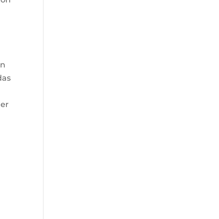
rn
das
ger