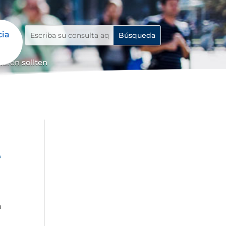
cia
eren sollten
e
n