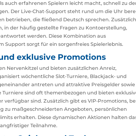
ls auch erfahrenen Spielern leicht macht, schnell zu d
en. Der Live‑Chat‑Support steht rund um die Uhr bere
 betrieben, die fließend Deutsch sprechen. Zusätzlic
 in der häufig gestellte Fragen zu Kontoerstellung,
beantwortet werden. Diese Kombination aus
 Support sorgt für ein sorgenfreies Spielerlebnis.
und exklusive Promotions
n Nervenkitzel und bieten zusätzlichen Anreiz,
ganisiert wöchentliche Slot‑Turniere, Blackjack‑ und
geneinander antreten und attraktive Preisgelder sowie
Turniere sind oft themenbezogen und bieten exklusiv
er verfügbar sind. Zusätzlich gibt es VIP‑Promotions, be
ng zu maßgeschneiderten Angeboten, persönlichen
mits erhalten. Diese dynamischen Aktionen halten da
langfristiger Teilnahme.