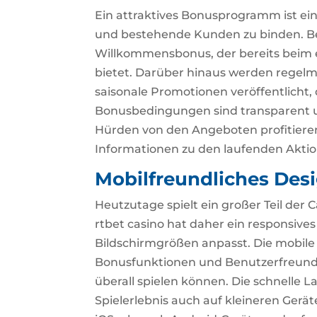
Ein attraktives Bonusprogramm ist ei
und bestehende Kunden zu binden. Bei
Willkommensbonus, der bereits beim 
bietet. Darüber hinaus werden regel
saisonale Promotionen veröffentlicht,
Bonusbedingungen sind transparent un
Hürden von den Angeboten profitieren 
Informationen zu den laufenden Akt
Mobilfreundliches Des
Heutzutage spielt ein großer Teil der
rtbet casino hat daher ein responsives
Bildschirmgrößen anpasst. Die mobile 
Bonusfunktionen und Benutzerfreundlic
überall spielen können. Die schnelle L
Spielerlebnis auch auf kleineren Gerä