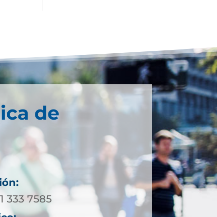
ica de
ión:
11 333 7585