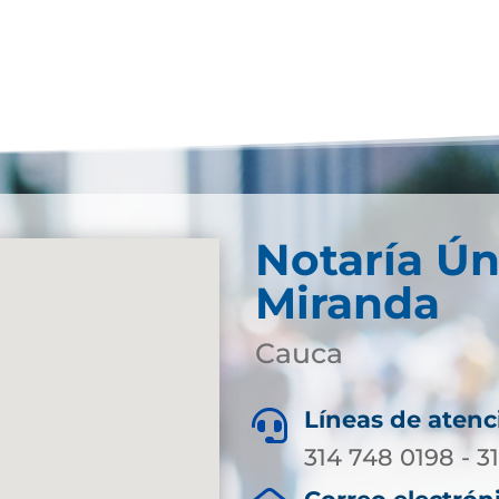
Notaría Ún
Miranda
Cauca
Líneas de atenc

314 748 0198 - 3