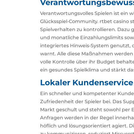
Verantwortungsbewusst
Verantwortungsvolles Spielen ist ein 
Glücksspiel‑Community. rtbet casino ste
Spielverhalten zu kontrollieren. Dazu
und monatliche Einzahlungslimits sow
integriertes Hinweis‑System genutzt, 
warnt. Alle diese Maßnahmen werden kl
volle Kontrolle über ihr Budget beha
ein gesundes Spielklima und stärkt d
Lokaler Kundenservice
Ein schneller und kompetenter Kunden
Zufriedenheit der Spieler bei. Das Sup
Markt geschult und steht sowohl per E
Anfragen werden in der Regel innerha
höflich und lösungsorientiert agiert. 
zu kommunizieren, reduziert Missvers