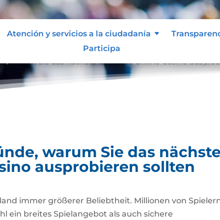
Atención y servicios a la ciudadanía
Transparen
Participa
, warum Sie das nächste deutsche Online‑Casino ausprobi
nde, warum Sie das nächst
sino ausprobieren sollten
land immer größerer Beliebtheit. Millionen von Spieler
l ein breites Spielangebot als auch sichere