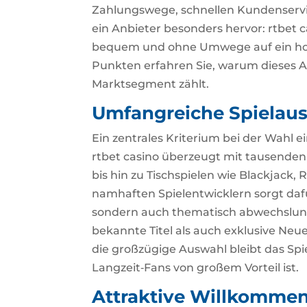
Zahlungswege, schnellen Kundenservic
ein Anbieter besonders hervor: rtbet c
bequem und ohne Umwege auf ein hoch
Punkten erfahren Sie, warum dieses 
Marktsegment zählt.
Umfangreiche Spielaus
Ein zentrales Kriterium bei der Wahl ei
rtbet casino überzeugt mit tausenden 
bis hin zu Tischspielen wie Blackjack
namhaften Spielentwicklern sorgt dafür
sondern auch thematisch abwechslungsr
bekannte Titel als auch exklusive Neu
die großzügige Auswahl bleibt das Spi
Langzeit‑Fans von großem Vorteil ist.
Attraktive Willkommen