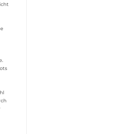
icht
he
e.
ots
hl
rch
r