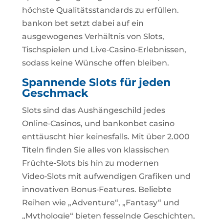
höchste Qualitätsstandards zu erfüllen.
bankon bet setzt dabei auf ein
ausgewogenes Verhältnis von Slots,
Tischspielen und Live‑Casino‑Erlebnissen,
sodass keine Wünsche offen bleiben.
Spannende Slots für jeden
Geschmack
Slots sind das Aushängeschild jedes
Online‑Casinos, und bankonbet casino
enttäuscht hier keinesfalls. Mit über 2.000
Titeln finden Sie alles von klassischen
Früchte‑Slots bis hin zu modernen
Video‑Slots mit aufwendigen Grafiken und
innovativen Bonus‑Features. Beliebte
Reihen wie „Adventure“, „Fantasy“ und
„Mythologie“ bieten fesselnde Geschichten,