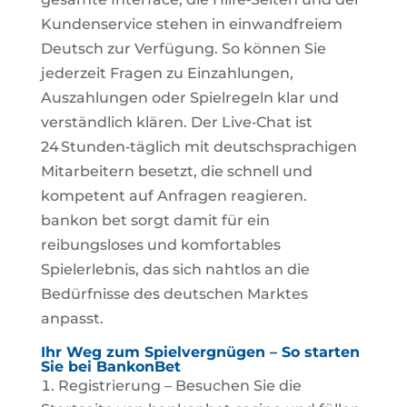
Kundenservice stehen in einwandfreiem
Deutsch zur Verfügung. So können Sie
jederzeit Fragen zu Einzahlungen,
Auszahlungen oder Spielregeln klar und
verständlich klären. Der Live‑Chat ist
24 Stunden‑täglich mit deutschsprachigen
Mitarbeitern besetzt, die schnell und
kompetent auf Anfragen reagieren.
bankon bet sorgt damit für ein
reibungsloses und komfortables
Spielerlebnis, das sich nahtlos an die
Bedürfnisse des deutschen Marktes
anpasst.
Ihr Weg zum Spielvergnügen – So starten
Sie bei BankonBet
Registrierung – Besuchen Sie die