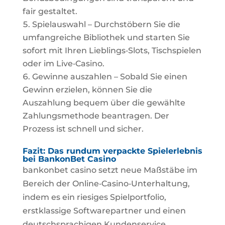
fair gestaltet.
Spielauswahl – Durchstöbern Sie die
umfangreiche Bibliothek und starten Sie
sofort mit Ihren Lieblings‑Slots, Tischspielen
oder im Live‑Casino.
Gewinne auszahlen – Sobald Sie einen
Gewinn erzielen, können Sie die
Auszahlung bequem über die gewählte
Zahlungsmethode beantragen. Der
Prozess ist schnell und sicher.
Fazit: Das rundum verpackte Spielerlebnis
bei BankonBet Casino
bankonbet casino setzt neue Maßstäbe im
Bereich der Online‑Casino‑Unterhaltung,
indem es ein riesiges Spielportfolio,
erstklassige Softwarepartner und einen
deutschsprachigen Kundenservice