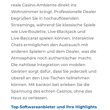
reale Casino‑Ambiente direkt ins
Wohnzimmer bringt. Professionelle Dealer
begrüßen Sie in hochauflösenden
Streamings, während Sie klassische Spiele
wie Live‑Roulette, Live‑Blackjack und
Live‑Baccarat spielen können. Interaktive
Chats ermöglichen den Austausch mit
anderen Spielern und dem Dealer, was die
Atmosphäre noch authentischer macht.
Die nahtlose Integration von mobilen
Geräten sorgt dafür, dass Sie jederzeit und
überall an den Live‑Tischen teilnehmen
können. Mit bankon bet erleben Sie die
Spannung des echten Casinos, ohne das
Haus zu verlassen.
Top‑Softwareanbieter und ihre Highlights