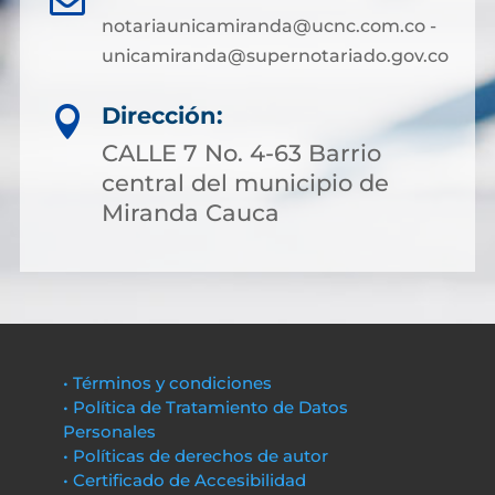
notariaunicamiranda@ucnc.com.co -
unicamiranda@supernotariado.gov.co
Dirección:

CALLE 7 No. 4-63 Barrio
central del municipio de
Miranda Cauca
• Términos y condiciones
• Política de Tratamiento de Datos
Personales
• Políticas de derechos de autor
• Certificado de Accesibilidad