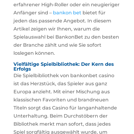
erfahrener High‑Roller oder ein neugieriger
Anfänger sind –
bankon bet
bietet für
jeden das passende Angebot. In diesem
Artikel zeigen wir Ihnen, warum die
Spielauswahl bei BankonBet zu den besten
der Branche zählt und wie Sie sofort
loslegen können.
Vielfältige Spielbibliothek: Der Kern des
Erfolgs
Die Spielbibliothek von bankonbet casino
ist das Herzstück, das Spieler aus ganz
Europa anzieht. Mit einer Mischung aus
klassischen Favoriten und brandneuen
Titeln sorgt das Casino für langanhaltende
Unterhaltung. Beim Durchstöbern der
Bibliothek merkt man sofort, dass jedes
Spiel sorgfältig ausgewählt wurde, um