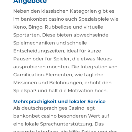
Angebote
Neben den klassischen Kategorien gibt es
im bankonbet casino auch Spezialspiele wie
Keno, Bingo, Rubbellose und virtuelle
Sportarten. Diese bieten abwechselnde
Spielmechaniken und schnelle
Entscheidungszeiten, ideal für kurze
Pausen oder für Spieler, die etwas Neues
ausprobieren möchten. Die Integration von
Gamification‑Elementen, wie tägliche
Missionen und Belohnungen, erhöht den
Spielspaß und hält die Motivation hoch.
Mehrsprachigkeit und lokaler Service
Als deutschsprachiges Casino legt
bankonbet casino besonderen Wert auf
eine lokale Sprachunterstützung. Das
gesamte Interface, die Hilfe‑Seiten und der