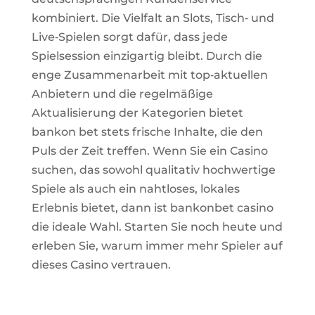
kombiniert. Die Vielfalt an Slots, Tisch‑ und
Live‑Spielen sorgt dafür, dass jede
Spielsession einzigartig bleibt. Durch die
enge Zusammenarbeit mit top‑aktuellen
Anbietern und die regelmäßige
Aktualisierung der Kategorien bietet
bankon bet stets frische Inhalte, die den
Puls der Zeit treffen. Wenn Sie ein Casino
suchen, das sowohl qualitativ hochwertige
Spiele als auch ein nahtloses, lokales
Erlebnis bietet, dann ist bankonbet casino
die ideale Wahl. Starten Sie noch heute und
erleben Sie, warum immer mehr Spieler auf
dieses Casino vertrauen.