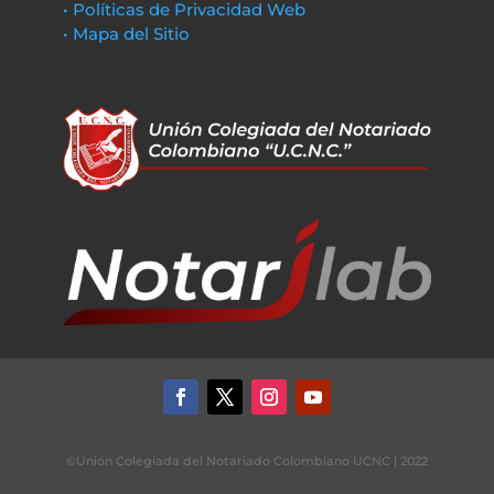
• Políticas de Privacidad Web
• Mapa del Sitio
©Unión Colegiada del Notariado Colombiano UCNC | 2022