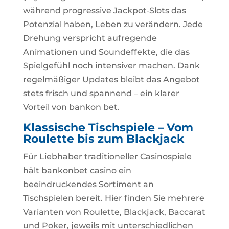
während progressive Jackpot‑Slots das
Potenzial haben, Leben zu verändern. Jede
Drehung verspricht aufregende
Animationen und Soundeffekte, die das
Spielgefühl noch intensiver machen. Dank
regelmäßiger Updates bleibt das Angebot
stets frisch und spannend – ein klarer
Vorteil von bankon bet.
Klassische Tischspiele – Vom
Roulette bis zum Blackjack
Für Liebhaber traditioneller Casinospiele
hält bankonbet casino ein
beeindruckendes Sortiment an
Tischspielen bereit. Hier finden Sie mehrere
Varianten von Roulette, Blackjack, Baccarat
und Poker, jeweils mit unterschiedlichen