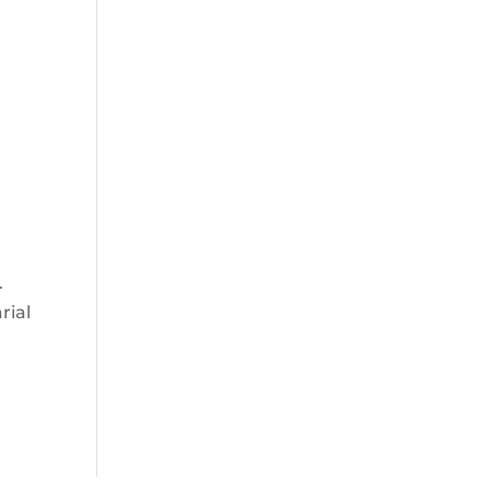
.
rial