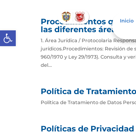
Procedimientos que se
Inicio
las diferentes áreas
Abrir barra de herramientas
1. Área Jurídica / Protocolaria Respons
jurídicos.Procedimientos: Revisión de 
960/1970 y Ley 29/1973). Consulta y ve
del...
Política de Tratamient
Política de Tratamiento de Datos Per
Políticas de Privacida