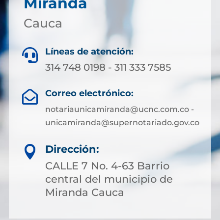
Miranda
Cauca
Líneas de atención:

314 748 0198 - 311 333 7585
Correo electrónico:

notariaunicamiranda@ucnc.com.co -
unicamiranda@supernotariado.gov.co
Dirección:

CALLE 7 No. 4-63 Barrio
central del municipio de
Miranda Cauca