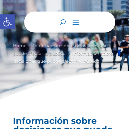
Abrir barra de herramientas
Home
Información sobre decisiones que
9
puede afectar al público
Información sobre
9
decisiones que puede afectar al público
Información sobre