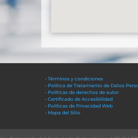
• Términos y condiciones
• Política de Tratamiento de Datos Pers
• Políticas de derechos de autor
• Certificado de Accesibilidad
• Políticas de Privacidad Web
• Mapa del Sitio