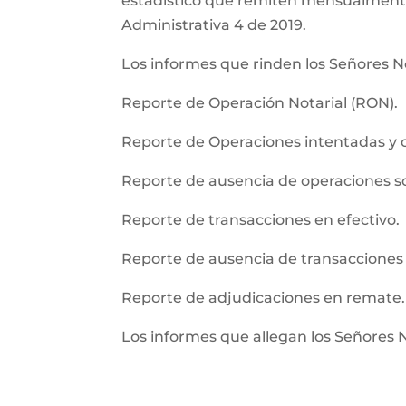
estadistico que remiten mensualmente l
Administrativa 4 de 2019.
Los informes que rinden los Señores No
Reporte de Operación Notarial (RON).
Reporte de Operaciones intentadas y 
Reporte de ausencia de operaciones 
Reporte de transacciones en efectivo.
Reporte de ausencia de transacciones 
Reporte de adjudicaciones en remate.
Los informes que allegan los Señores 