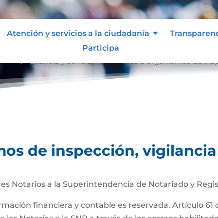
Atención y servicios a la ciudadanía
Transparen
Participa
ción, vigilancia y control
Informes a organismos de inspe
9
os de inspección, vigilancia
es Notarios a la Superintendencia de Notariado y Regis
ormación financiera y contable es reservada. Artículo 61