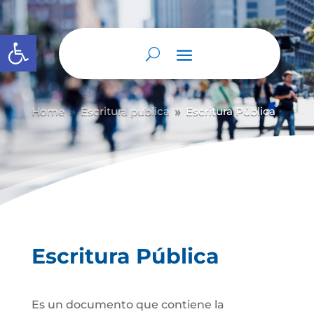
Abrir barra de herramientas
Home
Escritura publica
Escritura Pública
9
9
Escritura Pública
Es un documento que contiene la