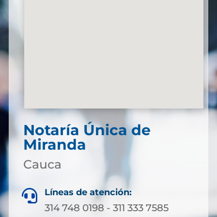
Notaría Única de
Miranda
Cauca
Líneas de atención:

314 748 0198 - 311 333 7585