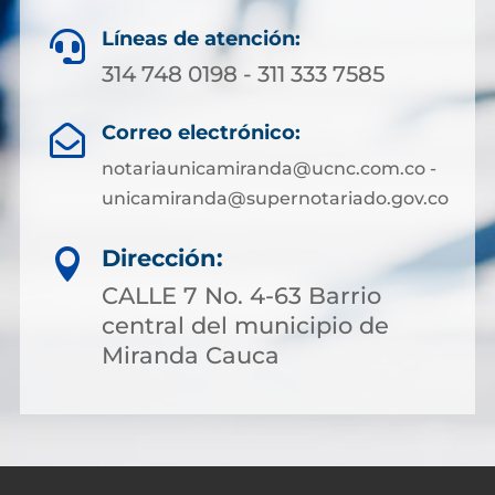
Líneas de atención:

314 748 0198 - 311 333 7585
Correo electrónico:

notariaunicamiranda@ucnc.com.co -
unicamiranda@supernotariado.gov.co
Dirección:

CALLE 7 No. 4-63 Barrio
central del municipio de
Miranda Cauca