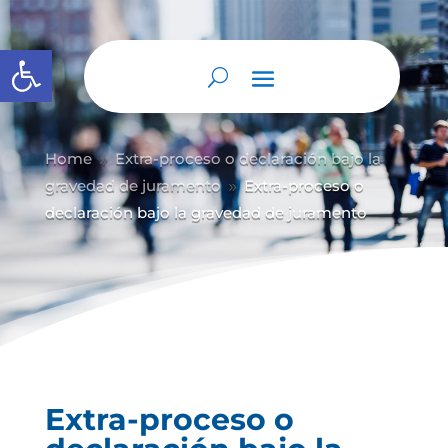
Abrir barra de herramientas
Home
Extra-proceso o declaración bajo la
9
gravedad de juramento
Extra-proceso o
9
declaración bajo la gravedad de juramento
Extra-proceso o