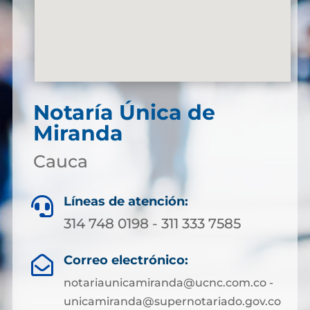
Notaría Única de
Miranda
Cauca
Líneas de atención:

314 748 0198 - 311 333 7585
Correo electrónico:

notariaunicamiranda@ucnc.com.co -
unicamiranda@supernotariado.gov.co