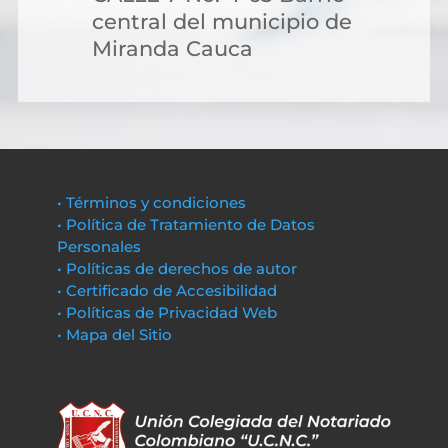
central del municipio de
Miranda Cauca
• Términos y condiciones
• Política de Tratamiento de Datos
Personales
• Políticas de derechos de autor
• Certificado de Accesibilidad
• Políticas de Privacidad Web
• Mapa del Sitio