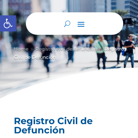
Abrir barra de herramientas
Home
Registro civil de defunción
Registro
9
9
Civil de Defunción
Registro Civil de
Defunción