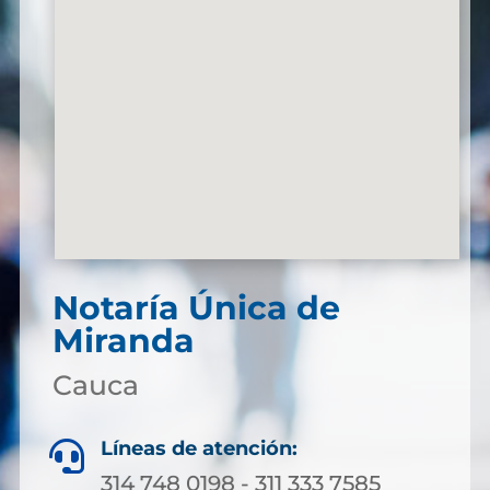
Notaría Única de
Miranda
Cauca
Líneas de atención:

314 748 0198 - 311 333 7585