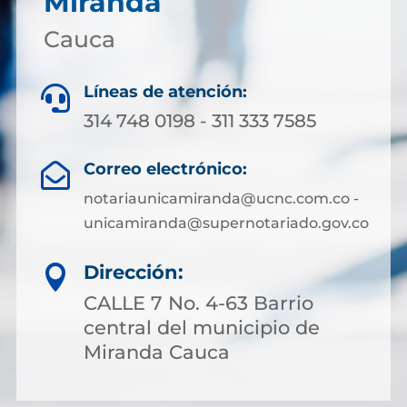
Miranda
Cauca
Líneas de atención:

314 748 0198 - 311 333 7585
Correo electrónico:

notariaunicamiranda@ucnc.com.co -
unicamiranda@supernotariado.gov.co
Dirección:

CALLE 7 No. 4-63 Barrio
central del municipio de
Miranda Cauca