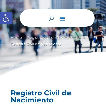
Abrir barra de herramientas
Home
Registro civil de nacimiento
9
9
Registro Civil de Nacimiento
Registro Civil de
Nacimiento