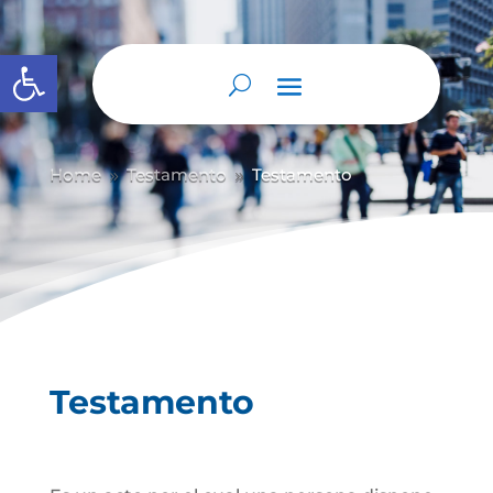
Abrir barra de herramientas
Home
Testamento
Testamento
9
9
Testamento