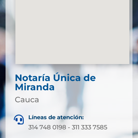
Notaría Única de
Miranda
Cauca
Líneas de atención:

314 748 0198 - 311 333 7585