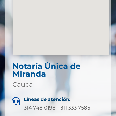
Notaría Única de
Miranda
Cauca
Líneas de atención:

314 748 0198 - 311 333 7585