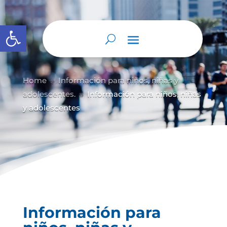
Abrir barra de herramientas
Home
Información para niños, niñas y
9
adolescentes.
Información para niños, niñas
9
y adolescentes
Información para