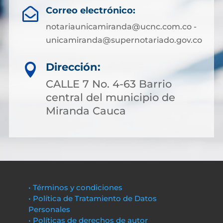
Correo electrónico:

notariaunicamiranda@ucnc.com.co -
unicamiranda@supernotariado.gov.co
Dirección:

CALLE 7 No. 4-63 Barrio
central del municipio de
Miranda Cauca
• Términos y condiciones
• Política de Tratamiento de Datos
Personales
• Políticas de derechos de autor