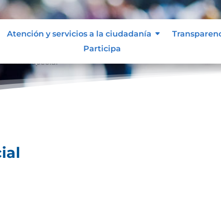
Atención y servicios a la ciudadanía
Transparen
Participa
ividad especial
ial