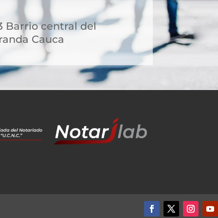
 Barrio central del
iranda Cauca