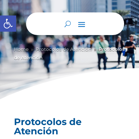
Abrir barra de herramientas
Home
Protocolos de Atención
Protocolos
9
9
de Atención
Protocolos de
Atención