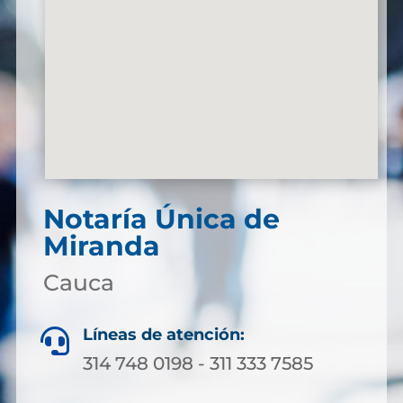
Notaría Única de
Miranda
Cauca
Líneas de atención:

314 748 0198 - 311 333 7585