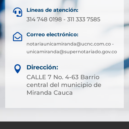
Líneas de atención:

314 748 0198 - 311 333 7585
Correo electrónico:

notariaunicamiranda@ucnc.com.co -
unicamiranda@supernotariado.gov.co
Dirección:

CALLE 7 No. 4-63 Barrio
central del municipio de
Miranda Cauca