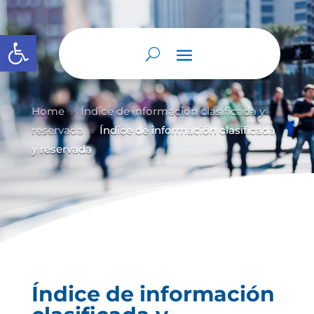
Abrir barra de herramientas
Home
Índice de información clasificada y
9
reservada
Índice de información clasificada
9
y reservada
Índice de información