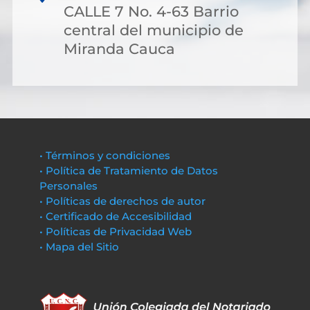
CALLE 7 No. 4-63 Barrio
central del municipio de
Miranda Cauca
• Términos y condiciones
• Política de Tratamiento de Datos
Personales
• Políticas de derechos de autor
• Certificado de Accesibilidad
• Políticas de Privacidad Web
• Mapa del Sitio