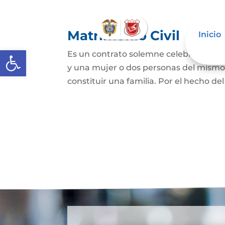
Matrimonio Civil
Inicio
Abrir barra de herramientas
Es un contrato solemne celebrado ante
y una mujer o dos personas del mismo s
constituir una familia. Por el hecho de