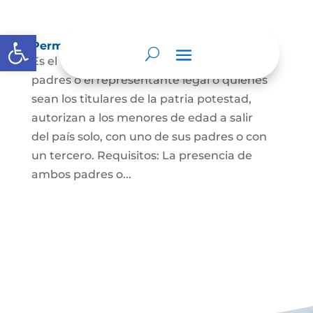
Abrir barra de herramientas
Permisos de salida de país temporal
Es el documento mediante el cual los
padres o el representante legal o quienes
sean los titulares de la patria potestad,
autorizan a los menores de edad a salir
del país solo, con uno de sus padres o con
un tercero. Requisitos: La presencia de
ambos padres o...