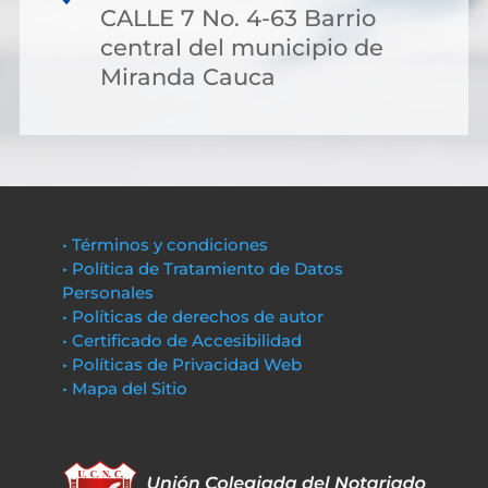
CALLE 7 No. 4-63 Barrio
central del municipio de
Miranda Cauca
• Términos y condiciones
• Política de Tratamiento de Datos
Personales
• Políticas de derechos de autor
• Certificado de Accesibilidad
• Políticas de Privacidad Web
• Mapa del Sitio