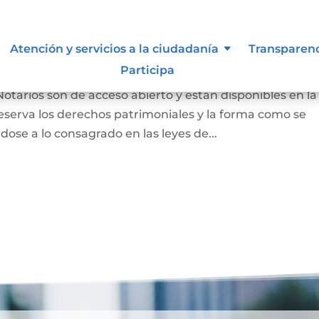
 autor y/o autorización de uso
Atención y servicios a la ciudadanía
Transparen
Participa
Notarios son de acceso abierto y están disponibles en la
eserva los derechos patrimoniales y la forma como se
dose a lo consagrado en las leyes de...