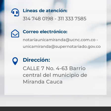
Líneas de atención:

314 748 0198 - 311 333 7585
Correo electrónico:

notariaunicamiranda@ucnc.com.co -
unicamiranda@supernotariado.gov.co
Dirección:

CALLE 7 No. 4-63 Barrio
central del municipio de
Miranda Cauca