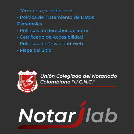
• Términos y condiciones
• Política de Tratamiento de Datos
Personales
• Políticas de derechos de autor
• Certificado de Accesibilidad
• Políticas de Privacidad Web
• Mapa del Sitio