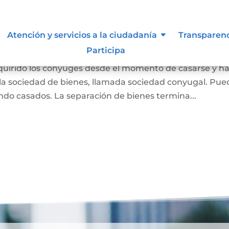
 Liquidación de Sociedad
Atención y servicios a la ciudadanía
Transparen
Participa
dquirido los cónyuges desde el momento de casarse y h
a sociedad de bienes, llamada sociedad conyugal. Pue
ndo casados. La separación de bienes termina...