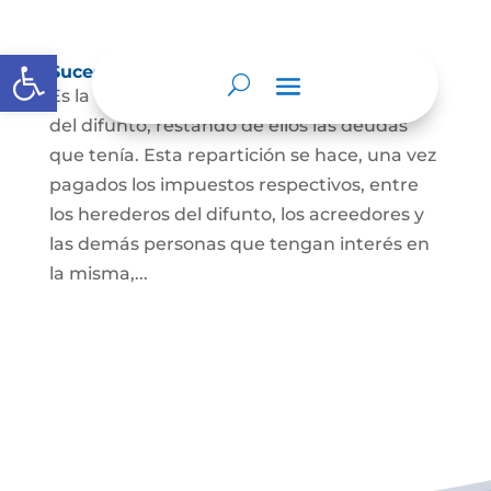
Abrir barra de herramientas
Sucesión de bienes por causa de muerte
Es la que se hace para repartir los bienes
del difunto, restando de ellos las deudas
que tenía. Esta repartición se hace, una vez
pagados los impuestos respectivos, entre
los herederos del difunto, los acreedores y
las demás personas que tengan interés en
la misma,...