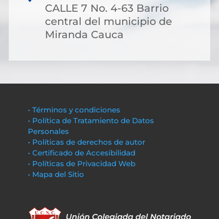
CALLE 7 No. 4-63 Barrio
central del municipio de
Miranda Cauca
• Términos y condiciones
• Política de Tratamiento de Datos
Personales
• Políticas de derechos de autor
• Certificado de Accesibilidad
• Políticas de Privacidad Web
• Mapa del Sitio